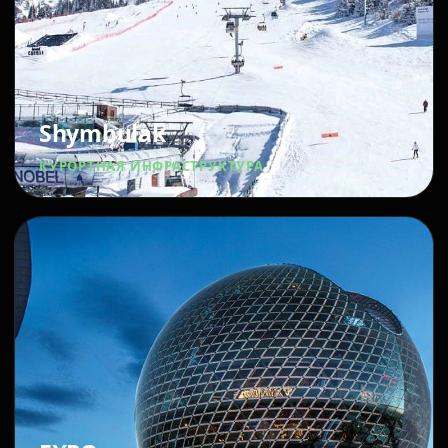
Shymbulak
КУРОРТНАЯ ИНФРАСТРУКТУРА