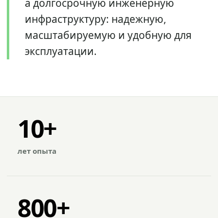
а долгосрочную инженерную
инфраструктуру: надежную,
масштабируемую и удобную для
эксплуатации.
10+
лет опыта
800+