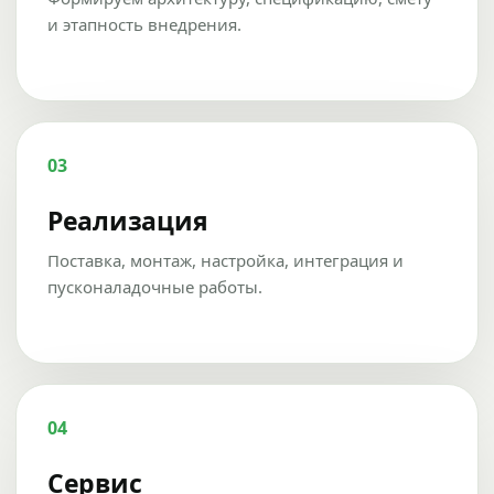
и этапность внедрения.
03
Реализация
Поставка, монтаж, настройка, интеграция и
пусконаладочные работы.
04
Сервис