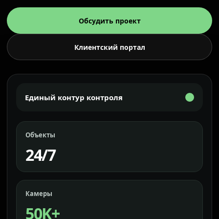
Обсудить проект
Клиентский портал
Единый контур контроля
Объекты
24/7
Камеры
50K+