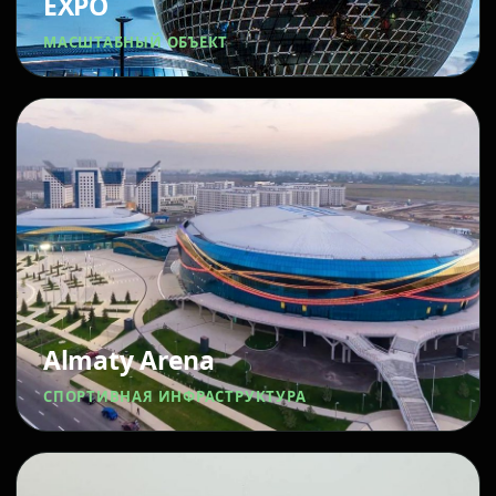
EXPO
МАСШТАБНЫЙ ОБЪЕКТ
Almaty Arena
СПОРТИВНАЯ ИНФРАСТРУКТУРА