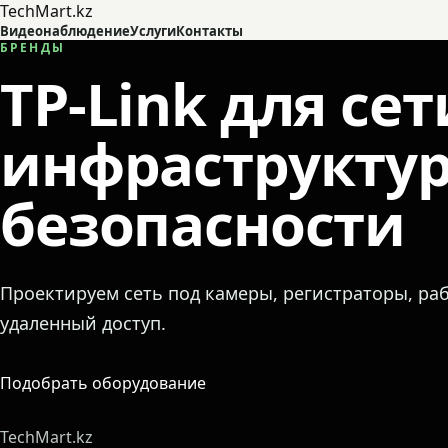
TechMart.kz
Видеонаблюдение
Услуги
Контакты
БРЕНДЫ
TP-Link для сет
инфраструкту
безопасности
Проектируем сеть под камеры, регистраторы, раб
удаленный доступ.
Подобрать оборудование
TechMart.kz