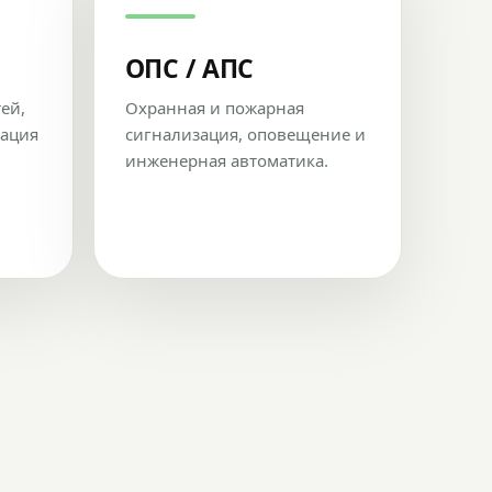
ОПС / АПС
тей,
Охранная и пожарная
рация
сигнализация, оповещение и
инженерная автоматика.