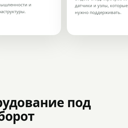
ышленности и
датчики и узлы, которые
аструктуры.
нужно поддерживать.
рудование под
оборот