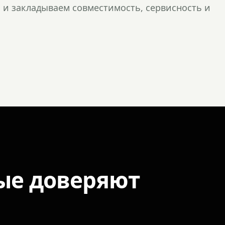
и закладываем совместимость, сервисность и
ые доверяют