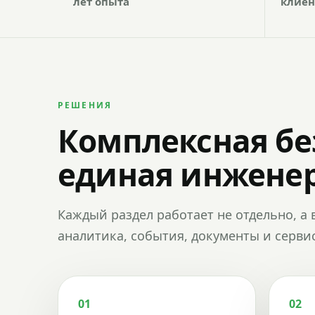
лет опыта
клиен
РЕШЕНИЯ
Комплексная бе
единая инженер
Каждый раздел работает не отдельно, а 
аналитика, события, документы и сервис
01
02