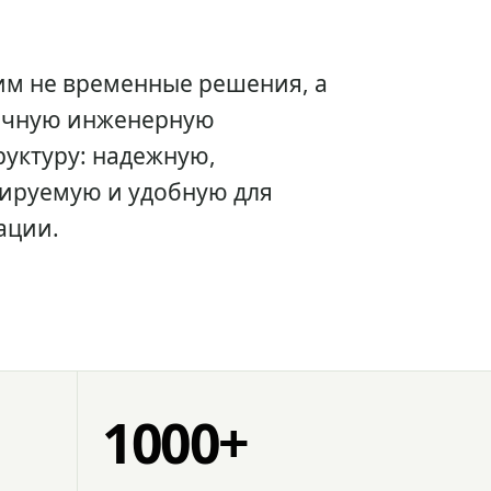
им не временные решения, а
очную инженерную
уктуру: надежную,
ируемую и удобную для
ации.
1000+