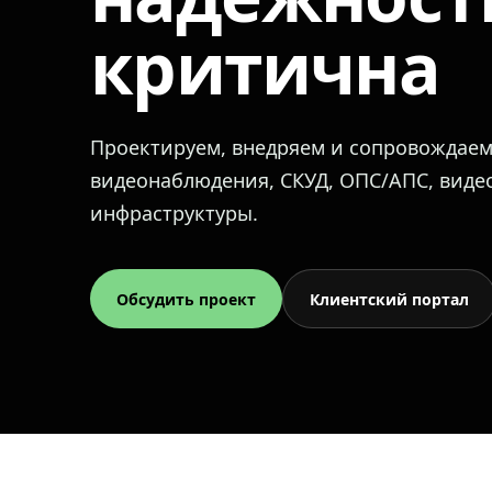
критична
Проектируем, внедряем и сопровождае
видеонаблюдения, СКУД, ОПС/АПС, вид
инфраструктуры.
Обсудить проект
Клиентский портал