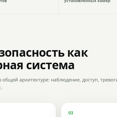
тов
установленных камер
зопасность как
ная система
в общей архитектуре: наблюдение, доступ, тревог
.
03