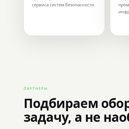
сервиса систем безопасности.
пром
инфр
ПАРТНЕРЫ
Подбираем обо
задачу, а не на