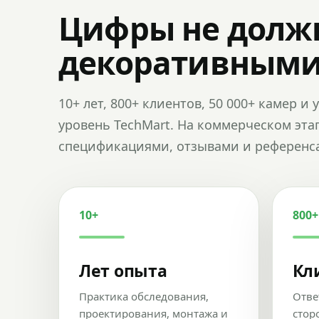
Цифры не долж
декоративным
10+ лет, 800+ клиентов, 50 000+ камер 
уровень TechMart. На коммерческом эта
спецификациями, отзывами и референс
10+
800+
Лет опыта
Кл
Практика обследования,
Отве
проектирования, монтажа и
стор