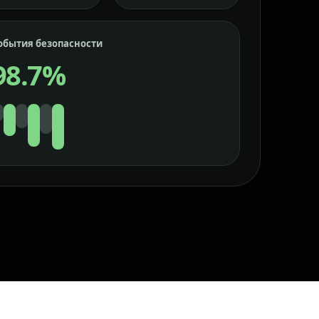
обытия безопасности
98.7%