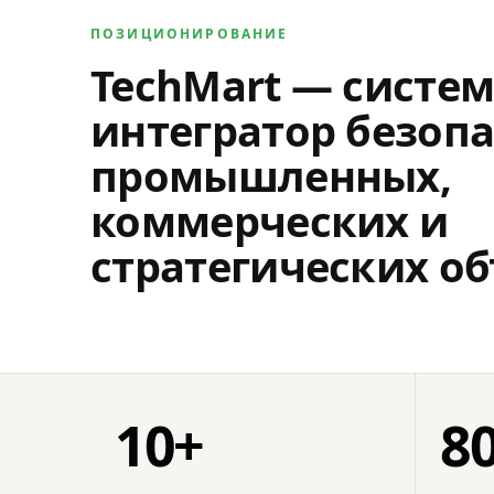
ПОЗИЦИОНИРОВАНИЕ
TechMart — систе
интегратор безопа
промышленных,
коммерческих и
стратегических об
10+
8