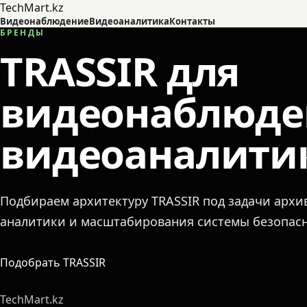
TechMart.kz
Видеонаблюдение
Видеоаналитика
Контакты
БРЕНДЫ
TRASSIR для
видеонаблюде
видеоаналити
Подбираем архитектуру TRASSIR под задачи архив
аналитики и масштабирования системы безопасн
Подобрать TRASSIR
TechMart.kz