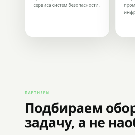
сервиса систем безопасности.
пром
инфр
ПАРТНЕРЫ
Подбираем обо
задачу, а не на