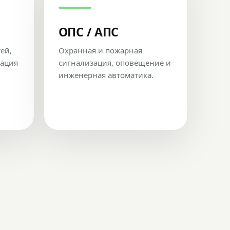
ОПС / АПС
тей,
Охранная и пожарная
рация
сигнализация, оповещение и
инженерная автоматика.