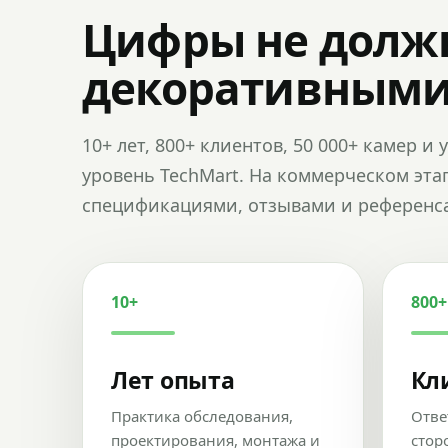
Цифры не долж
декоративным
10+ лет, 800+ клиентов, 50 000+ камер 
уровень TechMart. На коммерческом эта
спецификациями, отзывами и референс
10+
800+
Лет опыта
Кл
Практика обследования,
Отве
проектирования, монтажа и
стор