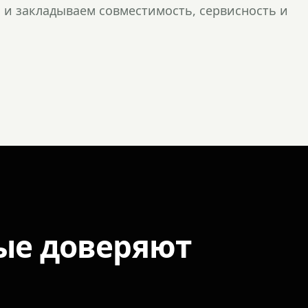
и закладываем совместимость, сервисность и
ые доверяют