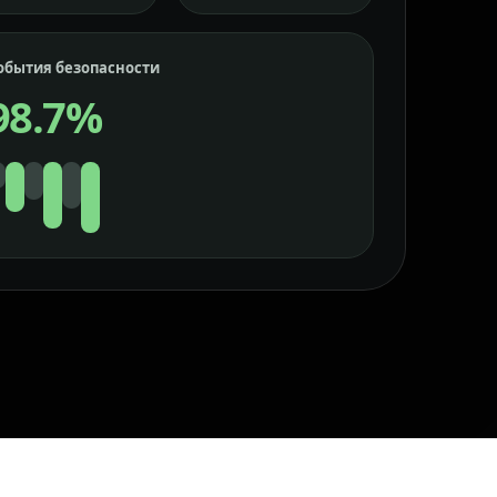
обытия безопасности
98.7%