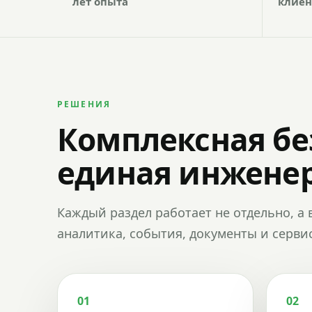
лет опыта
клиен
РЕШЕНИЯ
Комплексная бе
единая инженер
Каждый раздел работает не отдельно, а 
аналитика, события, документы и сервис
01
02