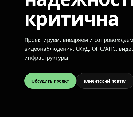
критична
Проектируем, внедряем и сопровождае
видеонаблюдения, СКУД, ОПС/АПС, вид
инфраструктуры.
Обсудить проект
Клиентский портал