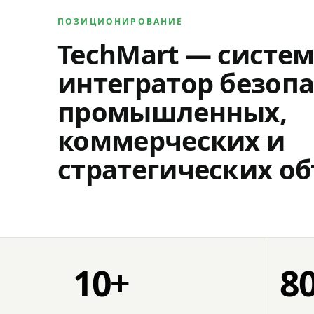
ПОЗИЦИОНИРОВАНИЕ
TechMart — систе
интегратор безопа
промышленных,
коммерческих и
стратегических об
10+
8