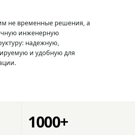
им не временные решения, а
очную инженерную
уктуру: надежную,
ируемую и удобную для
ации.
1000+