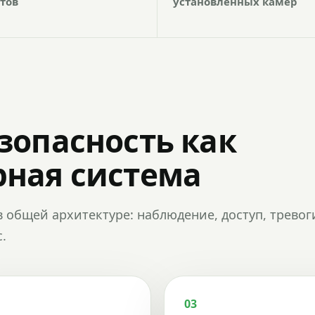
тов
установленных камер
зопасность как
ная система
в общей архитектуре: наблюдение, доступ, тревог
.
03