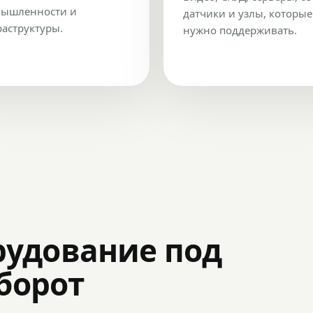
ышленности и
датчики и узлы, которые
аструктуры.
нужно поддерживать.
рудование под
оборот