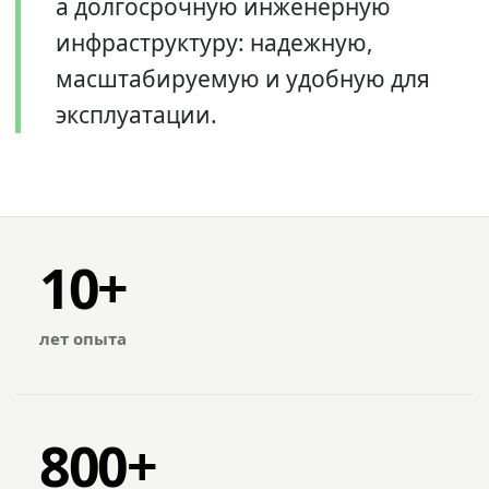
а долгосрочную инженерную
инфраструктуру: надежную,
масштабируемую и удобную для
эксплуатации.
10+
лет опыта
800+