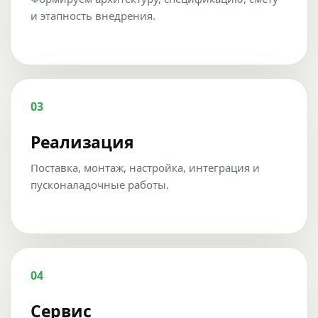
и этапность внедрения.
03
Реализация
Поставка, монтаж, настройка, интеграция и
пусконаладочные работы.
04
Сервис