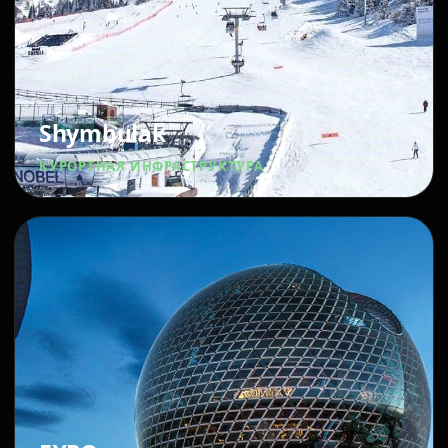
Shymbulak
КУРОРТНАЯ ИНФРАСТРУКТУРА