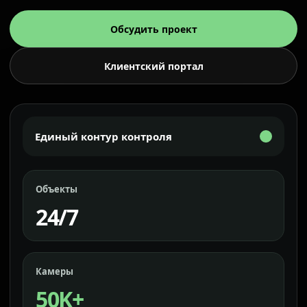
Обсудить проект
Клиентский портал
Единый контур контроля
Объекты
24/7
Камеры
50K+