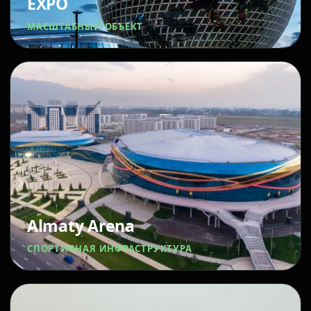
EXPO
МАСШТАБНЫЙ ОБЪЕКТ
Almaty Arena
СПОРТИВНАЯ ИНФРАСТРУКТУРА