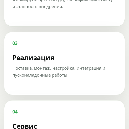
и этапность внедрения.
03
Реализация
Поставка, монтаж, настройка, интеграция и
пусконаладочные работы.
04
Сервис