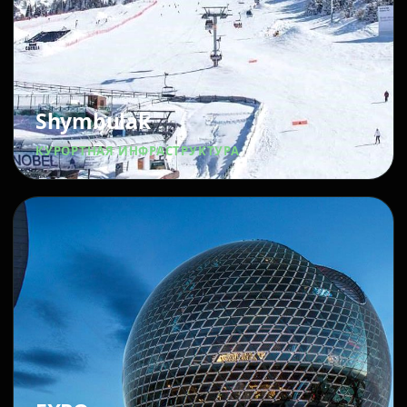
Shymbulak
КУРОРТНАЯ ИНФРАСТРУКТУРА