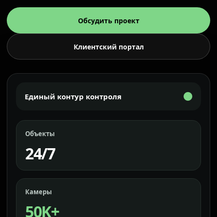
Обсудить проект
Клиентский портал
Единый контур контроля
Объекты
24/7
Камеры
50K+