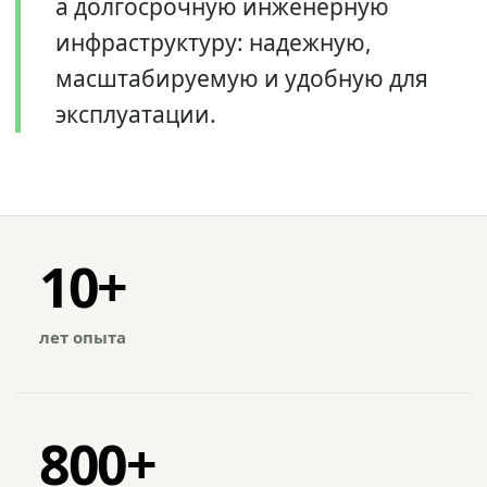
а долгосрочную инженерную
инфраструктуру: надежную,
масштабируемую и удобную для
эксплуатации.
10+
лет опыта
800+