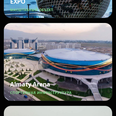
EXPO
МАСШТАБНЫЙ ОБЪЕКТ
Almaty Arena
СПОРТИВНАЯ ИНФРАСТРУКТУРА