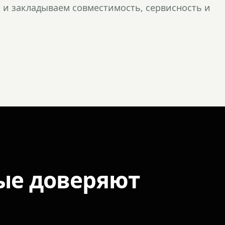
и закладываем совместимость, сервисность и
ые доверяют