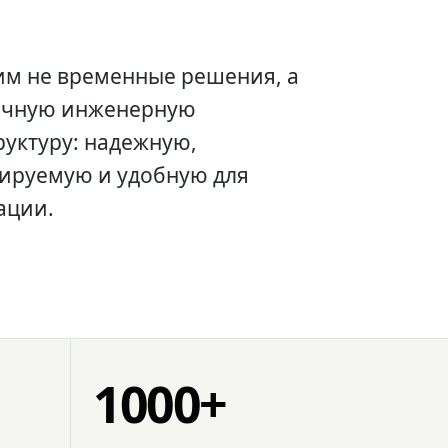
им не временные решения, а
очную инженерную
уктуру: надежную,
ируемую и удобную для
ации.
1000+