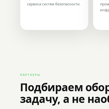
сервиса систем безопасности.
пром
инфр
ПАРТНЕРЫ
Подбираем обо
задачу, а не на