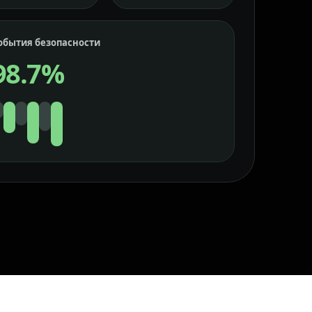
обытия безопасности
98.7%