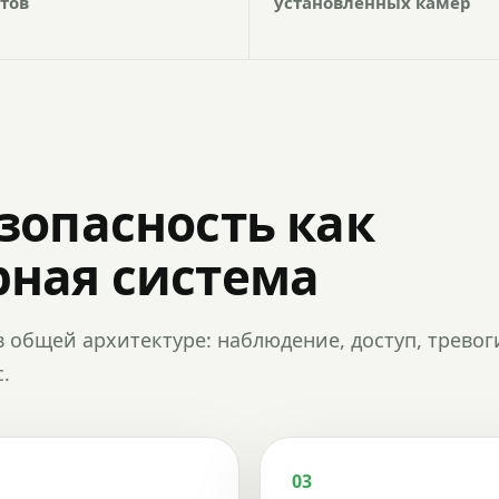
тов
установленных камер
зопасность как
ная система
в общей архитектуре: наблюдение, доступ, тревог
.
03