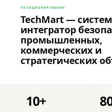
ПОЗИЦИОНИРОВАНИЕ
TechMart — систе
интегратор безопа
промышленных,
коммерческих и
стратегических об
10+
8