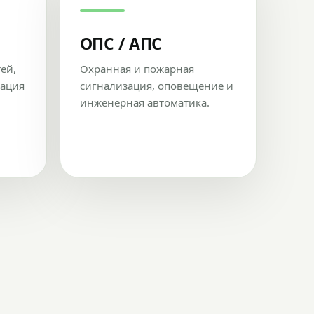
ОПС / АПС
тей,
Охранная и пожарная
рация
сигнализация, оповещение и
инженерная автоматика.