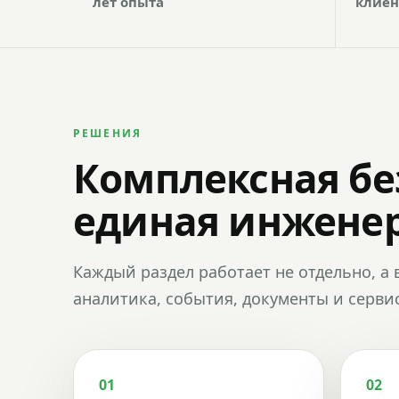
лет опыта
клиен
РЕШЕНИЯ
Комплексная бе
единая инженер
Каждый раздел работает не отдельно, а 
аналитика, события, документы и сервис
01
02