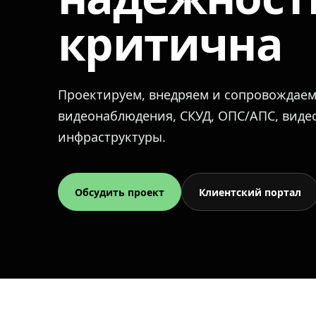
критична
Проектируем, внедряем и сопровождае
видеонаблюдения, СКУД, ОПС/АПС, вид
инфраструктуры.
Обсудить проект
Клиентский портал