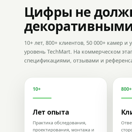
Цифры не долж
декоративным
10+ лет, 800+ клиентов, 50 000+ камер 
уровень TechMart. На коммерческом эта
спецификациями, отзывами и референс
10+
800+
Лет опыта
Кл
Практика обследования,
Отве
проектирования, монтажа и
стор