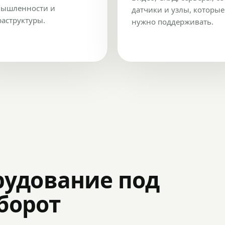
ышленности и
датчики и узлы, которые
аструктуры.
нужно поддерживать.
рудование под
оборот