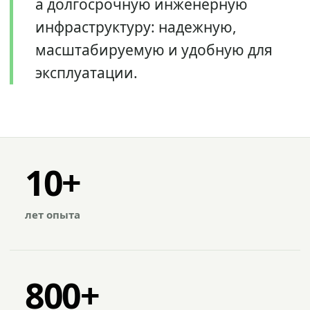
а долгосрочную инженерную
инфраструктуру: надежную,
масштабируемую и удобную для
эксплуатации.
10+
лет опыта
800+