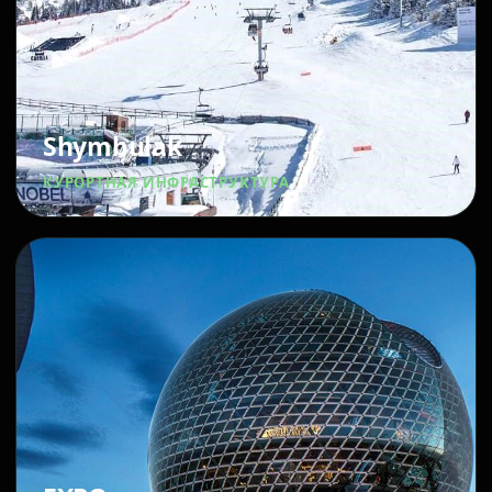
Shymbulak
КУРОРТНАЯ ИНФРАСТРУКТУРА