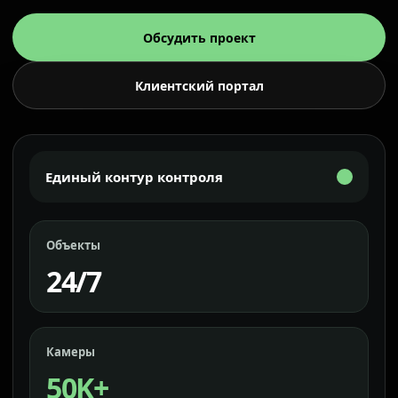
Обсудить проект
Клиентский портал
Единый контур контроля
Объекты
24/7
Камеры
50K+