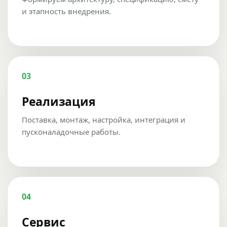
и этапность внедрения.
03
Реализация
Поставка, монтаж, настройка, интеграция и
пусконаладочные работы.
04
Сервис