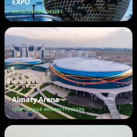
EXPO
МАСШТАБНЫЙ ОБЪЕКТ
Almaty Arena
СПОРТИВНАЯ ИНФРАСТРУКТУРА