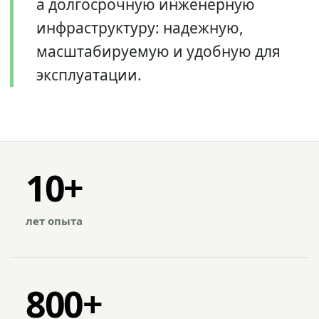
а долгосрочную инженерную
инфраструктуру: надежную,
масштабируемую и удобную для
эксплуатации.
10+
лет опыта
800+