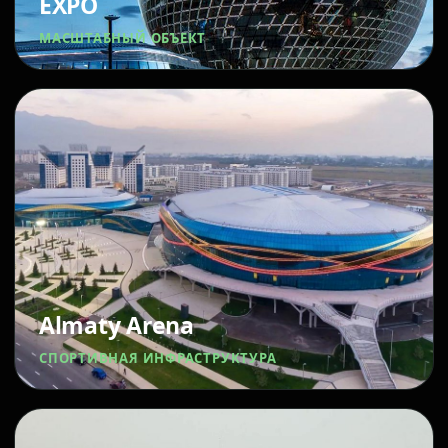
EXPO
МАСШТАБНЫЙ ОБЪЕКТ
Almaty Arena
СПОРТИВНАЯ ИНФРАСТРУКТУРА