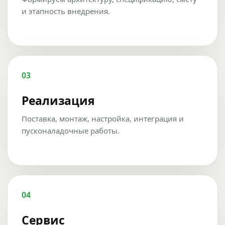
и этапность внедрения.
03
Реализация
Поставка, монтаж, настройка, интеграция и
пусконаладочные работы.
04
Сервис