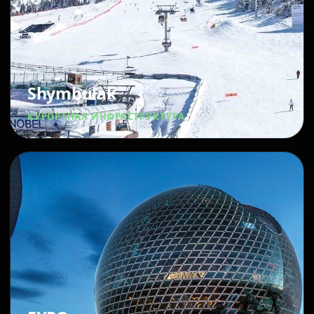
Shymbulak
КУРОРТНАЯ ИНФРАСТРУКТУРА