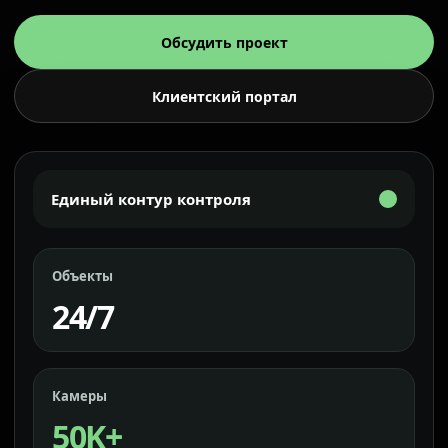
Обсудить проект
Клиентский портал
Единый контур контроля
Объекты
24/7
Камеры
50K+