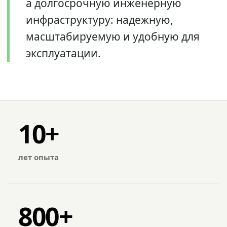
а долгосрочную инженерную
инфраструктуру: надежную,
масштабируемую и удобную для
эксплуатации.
10+
лет опыта
800+