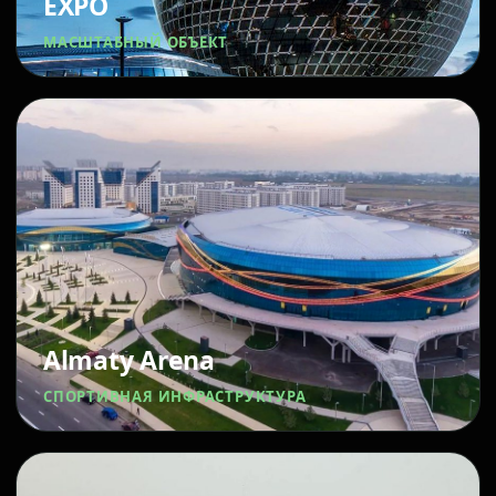
EXPO
МАСШТАБНЫЙ ОБЪЕКТ
Almaty Arena
СПОРТИВНАЯ ИНФРАСТРУКТУРА