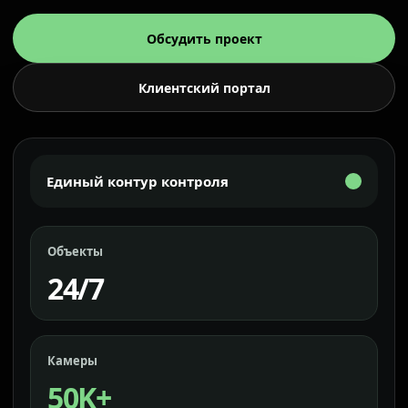
Обсудить проект
Клиентский портал
Единый контур контроля
Объекты
24/7
Камеры
50K+