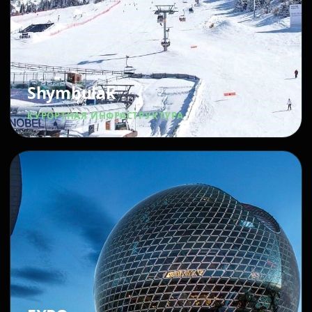
Shymbulak
КУРОРТНАЯ ИНФРАСТРУКТУРА