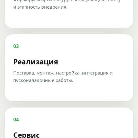
и этапность внедрения.
03
Реализация
Поставка, монтаж, настройка, интеграция и
пусконаладочные работы.
04
Сервис