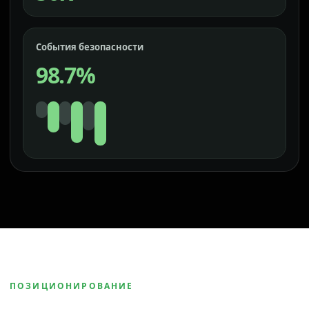
События безопасности
98.7%
ПОЗИЦИОНИРОВАНИЕ