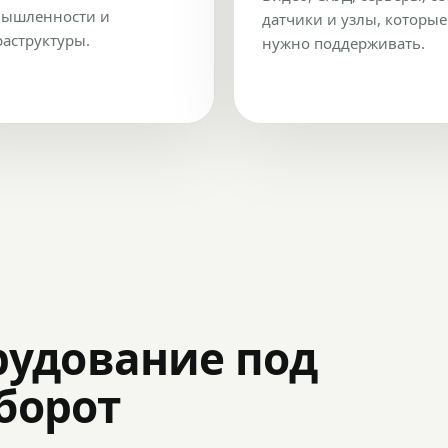
ышленности и
датчики и узлы, которые
аструктуры.
нужно поддерживать.
рудование под
оборот