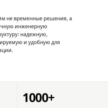
им не временные решения, а
очную инженерную
уктуру: надежную,
ируемую и удобную для
ации.
1000+