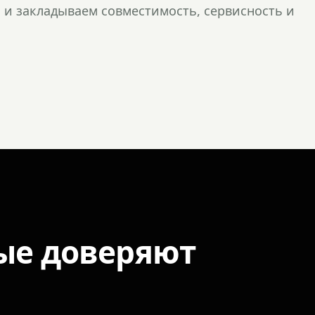
и закладываем совместимость, сервисность и
ые доверяют