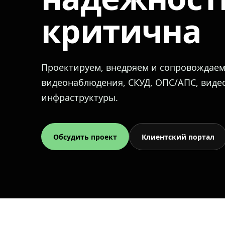
критична
Проектируем, внедряем и сопровождае
видеонаблюдения, СКУД, ОПС/АПС, вид
инфраструктуры.
Обсудить проект
Клиентский портал