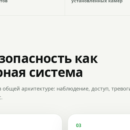
тов
установленных камер
зопасность как
ная система
в общей архитектуре: наблюдение, доступ, тревог
.
03