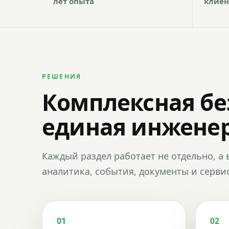
лет опыта
клиен
РЕШЕНИЯ
Комплексная бе
единая инженер
Каждый раздел работает не отдельно, а 
аналитика, события, документы и сервис
01
02