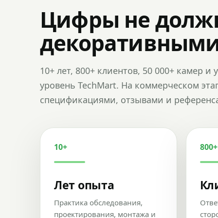
Цифры не долж
декоративным
10+ лет, 800+ клиентов, 50 000+ камер 
уровень TechMart. На коммерческом эта
спецификациями, отзывами и референс
10+
800+
Лет опыта
Кл
Практика обследования,
Отве
проектирования, монтажа и
стор