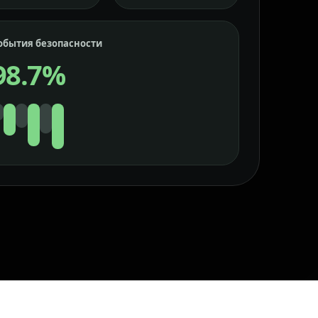
обытия безопасности
98.7%