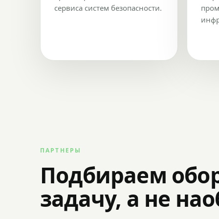
сервиса систем безопасности.
пром
инфр
ПАРТНЕРЫ
Подбираем обо
задачу, а не на