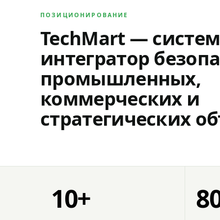
ПОЗИЦИОНИРОВАНИЕ
TechMart — систе
интегратор безопа
промышленных,
коммерческих и
стратегических об
10+
8