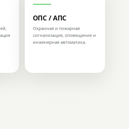
ОПС / АПС
тей,
Охранная и пожарная
рация
сигнализация, оповещение и
инженерная автоматика.