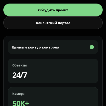
Обсудить проект
Клиентский портал
Единый контур контроля
Объекты
24/7
Камеры
50K+