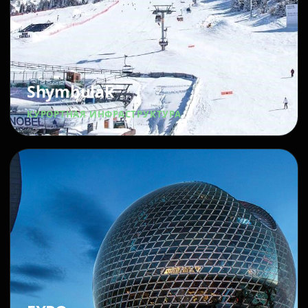
Shymbulak
КУРОРТНАЯ ИНФРАСТРУКТУРА