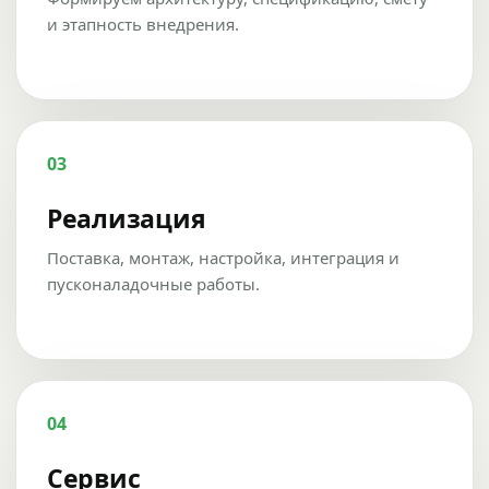
и этапность внедрения.
03
Реализация
Поставка, монтаж, настройка, интеграция и
пусконаладочные работы.
04
Сервис