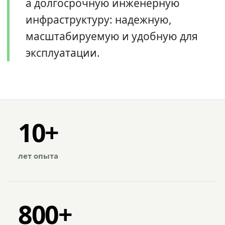
а долгосрочную инженерную
инфраструктуру: надежную,
масштабируемую и удобную для
эксплуатации.
10+
лет опыта
800+