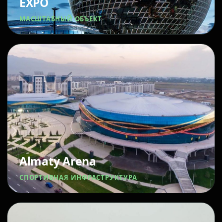
EXPO
МАСШТАБНЫЙ ОБЪЕКТ
Almaty Arena
СПОРТИВНАЯ ИНФРАСТРУКТУРА