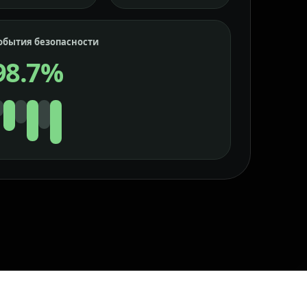
обытия безопасности
98.7%