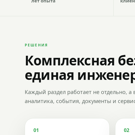
лет опыта
клиен
РЕШЕНИЯ
Комплексная бе
единая инженер
Каждый раздел работает не отдельно, а 
аналитика, события, документы и сервис
01
02