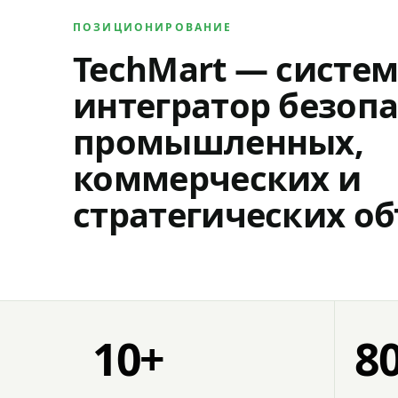
ПОЗИЦИОНИРОВАНИЕ
TechMart — систе
интегратор безопа
промышленных,
коммерческих и
стратегических об
10+
8