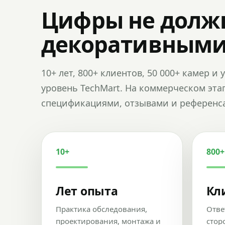
Цифры не долж
декоративным
10+ лет, 800+ клиентов, 50 000+ камер 
уровень TechMart. На коммерческом эта
спецификациями, отзывами и референс
10+
800+
Лет опыта
Кл
Практика обследования,
Отве
проектирования, монтажа и
стор