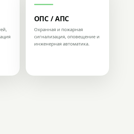
ОПС / АПС
тей,
Охранная и пожарная
рация
сигнализация, оповещение и
инженерная автоматика.