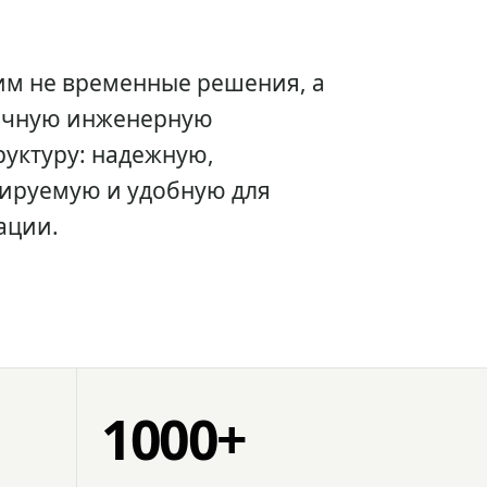
им не временные решения, а
очную инженерную
уктуру: надежную,
ируемую и удобную для
ации.
1000+