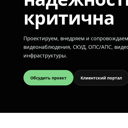
критична
Проектируем, внедряем и сопровождае
видеонаблюдения, СКУД, ОПС/АПС, вид
инфраструктуры.
Обсудить проект
Клиентский портал