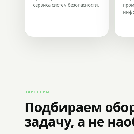
сервиса систем безопасности.
пром
инфр
ПАРТНЕРЫ
Подбираем обо
задачу, а не на