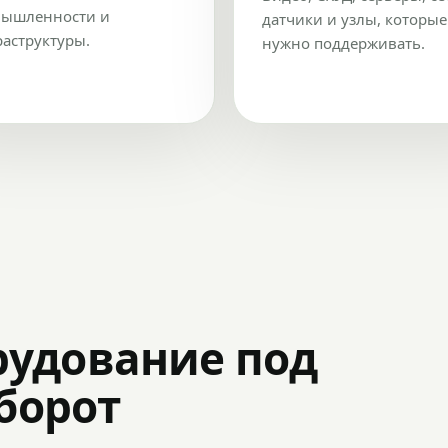
ышленности и
датчики и узлы, которые
аструктуры.
нужно поддерживать.
рудование под
оборот