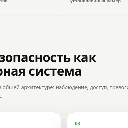
тов
установленных камер
зопасность как
ная система
в общей архитектуре: наблюдение, доступ, тревог
.
03