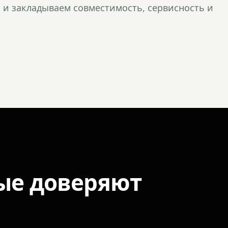
и закладываем совместимость, сервисность и
ые доверяют