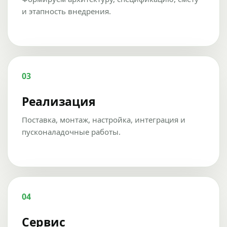
и этапность внедрения.
03
Реализация
Поставка, монтаж, настройка, интеграция и
пусконаладочные работы.
04
Сервис