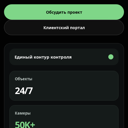
Обсудить проект
Клиентский портал
Единый контур контроля
Объекты
24/7
Камеры
50K+