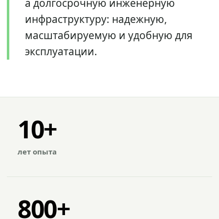
а долгосрочную инженерную
инфраструктуру: надежную,
масштабируемую и удобную для
эксплуатации.
10+
лет опыта
800+