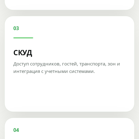
03
СКУД
Доступ сотрудников, гостей, транспорта, зон и
интеграция с учетными системами.
04