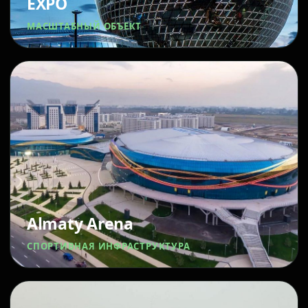
EXPO
МАСШТАБНЫЙ ОБЪЕКТ
Almaty Arena
СПОРТИВНАЯ ИНФРАСТРУКТУРА