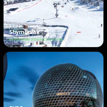
Shymbulak
КУРОРТНАЯ ИНФРАСТРУКТУРА