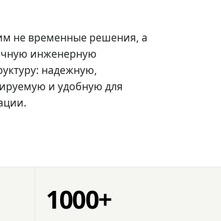
им не временные решения, а
очную инженерную
уктуру: надежную,
ируемую и удобную для
ации.
1000+