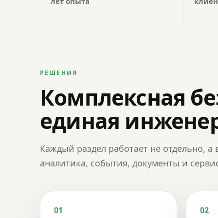
лет опыта
клиен
РЕШЕНИЯ
Комплексная бе
единая инженер
Каждый раздел работает не отдельно, а 
аналитика, события, документы и сервис
01
02