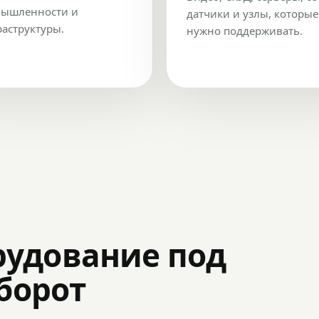
ышленности и
датчики и узлы, которые
аструктуры.
нужно поддерживать.
рудование под
оборот