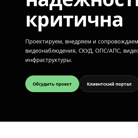
критична
Проектируем, внедряем и сопровождае
видеонаблюдения, СКУД, ОПС/АПС, вид
инфраструктуры.
Обсудить проект
Клиентский портал