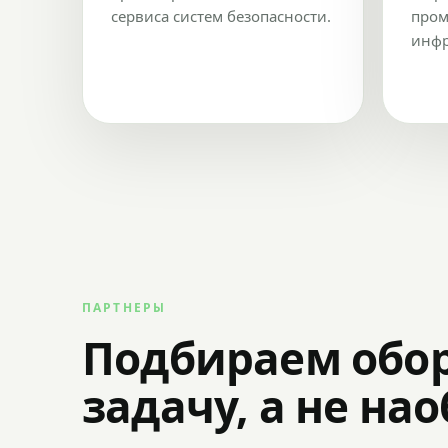
сервиса систем безопасности.
пром
инфр
ПАРТНЕРЫ
Подбираем обо
задачу, а не на