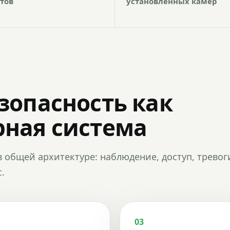
тов
установленных камер
зопасность как
ная система
в общей архитектуре: наблюдение, доступ, тревог
.
03