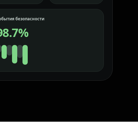
обытия безопасности
98.7%