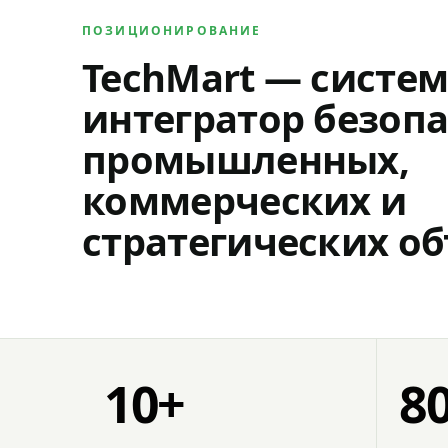
ПОЗИЦИОНИРОВАНИЕ
TechMart — систе
интегратор безопа
промышленных,
коммерческих и
стратегических об
10+
8