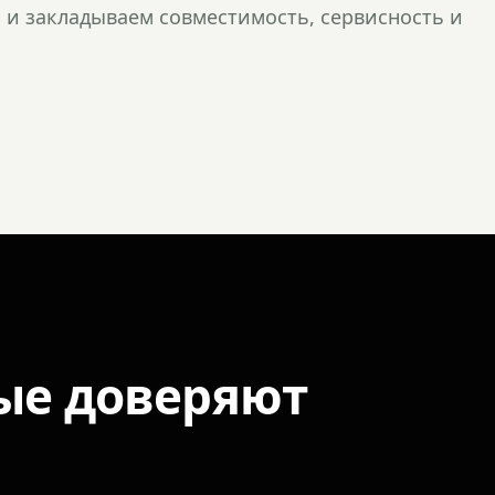
и закладываем совместимость, сервисность и
ые доверяют