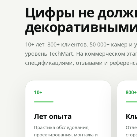
Цифры не долж
декоративным
10+ лет, 800+ клиентов, 50 000+ камер 
уровень TechMart. На коммерческом эта
спецификациями, отзывами и референс
10+
800+
Лет опыта
Кл
Практика обследования,
Отве
проектирования, монтажа и
стор