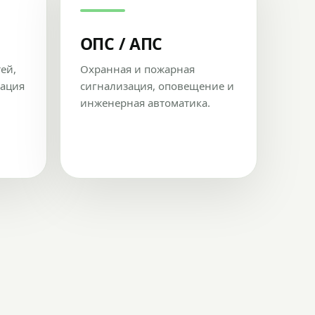
ОПС / АПС
тей,
Охранная и пожарная
рация
сигнализация, оповещение и
инженерная автоматика.