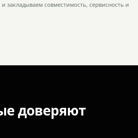
и закладываем совместимость, сервисность и
ые доверяют