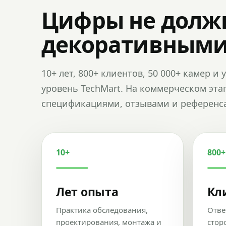
Цифры не долж
декоративным
10+ лет, 800+ клиентов, 50 000+ камер 
уровень TechMart. На коммерческом эта
спецификациями, отзывами и референс
10+
800+
Лет опыта
Кл
Практика обследования,
Отве
проектирования, монтажа и
стор