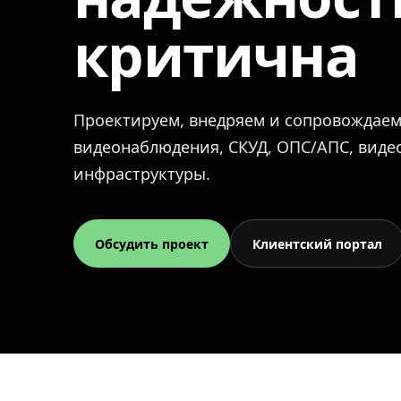
критична
Проектируем, внедряем и сопровождае
видеонаблюдения, СКУД, ОПС/АПС, вид
инфраструктуры.
Обсудить проект
Клиентский портал