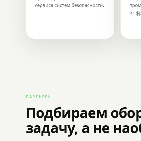
сервиса систем безопасности.
пром
инфр
ПАРТНЕРЫ
Подбираем обо
задачу, а не на