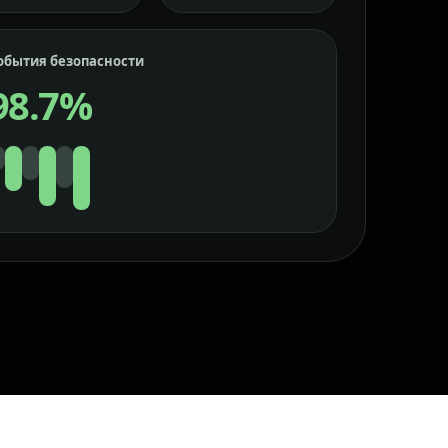
обытия безопасности
98.7%