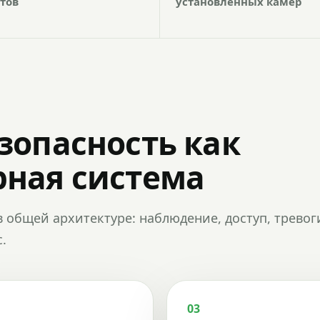
тов
установленных камер
зопасность как
ная система
в общей архитектуре: наблюдение, доступ, тревог
.
03