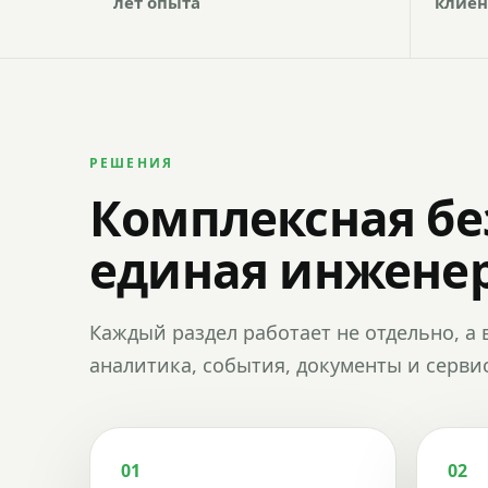
лет опыта
клиен
РЕШЕНИЯ
Комплексная бе
единая инженер
Каждый раздел работает не отдельно, а 
аналитика, события, документы и сервис
01
02