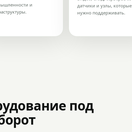
ышленности и
датчики и узлы, которые
аструктуры.
нужно поддерживать.
рудование под
оборот