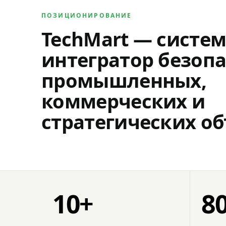
ПОЗИЦИОНИРОВАНИЕ
TechMart — систе
интегратор безопа
промышленных,
коммерческих и
стратегических об
10+
8