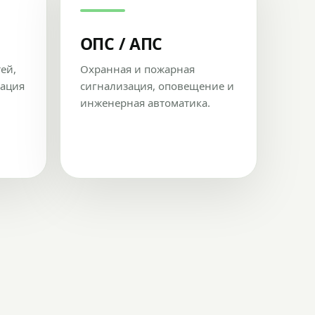
ОПС / АПС
тей,
Охранная и пожарная
рация
сигнализация, оповещение и
инженерная автоматика.