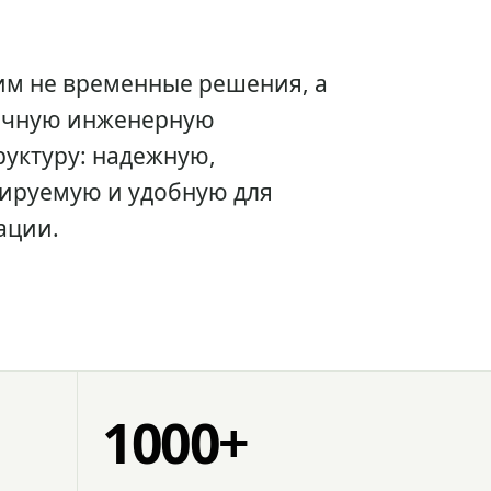
им не временные решения, а
очную инженерную
уктуру: надежную,
ируемую и удобную для
ации.
1000+