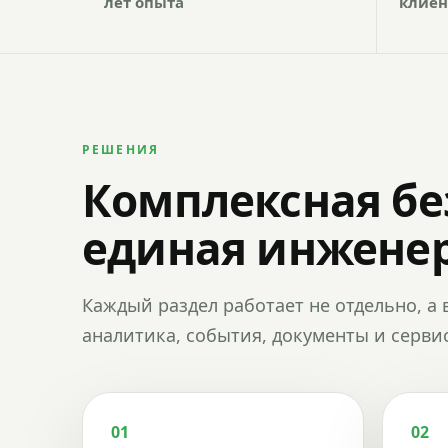
лет опыта
клиен
РЕШЕНИЯ
Комплексная бе
единая инженер
Каждый раздел работает не отдельно, а 
аналитика, события, документы и сервис
01
02