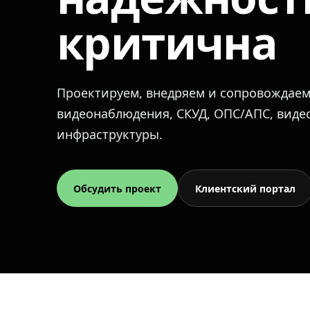
критична
Проектируем, внедряем и сопровождае
видеонаблюдения, СКУД, ОПС/АПС, вид
инфраструктуры.
Обсудить проект
Клиентский портал