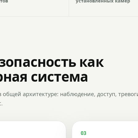
тов
установленных камер
зопасность как
ная система
в общей архитектуре: наблюдение, доступ, тревог
.
03