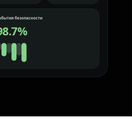
обытия безопасности
98.7%