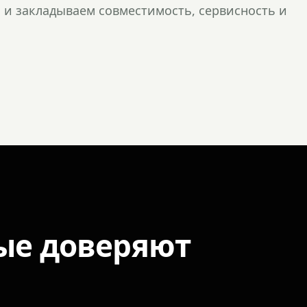
и закладываем совместимость, сервисность и
ые доверяют