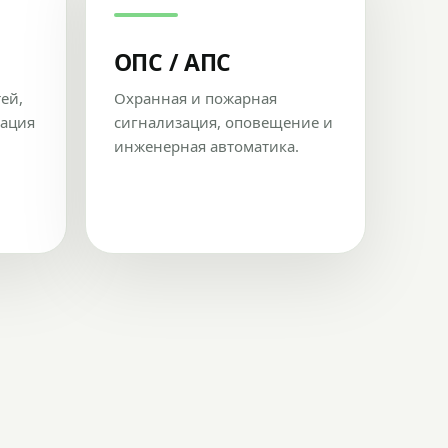
ОПС / АПС
тей,
Охранная и пожарная
рация
сигнализация, оповещение и
инженерная автоматика.