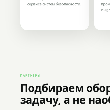
сервиса систем безопасности.
пром
инфр
ПАРТНЕРЫ
Подбираем обо
задачу, а не на