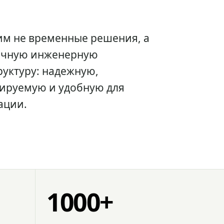
им не временные решения, а
очную инженерную
уктуру: надежную,
ируемую и удобную для
ации.
1000+