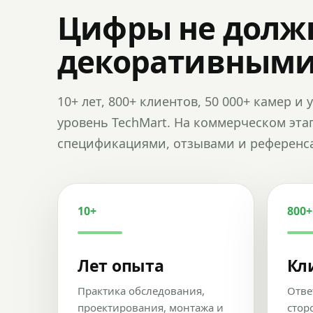
Цифры не долж
декоративным
10+ лет, 800+ клиентов, 50 000+ камер 
уровень TechMart. На коммерческом эта
спецификациями, отзывами и референс
10+
800+
Лет опыта
Кл
Практика обследования,
Отве
проектирования, монтажа и
стор