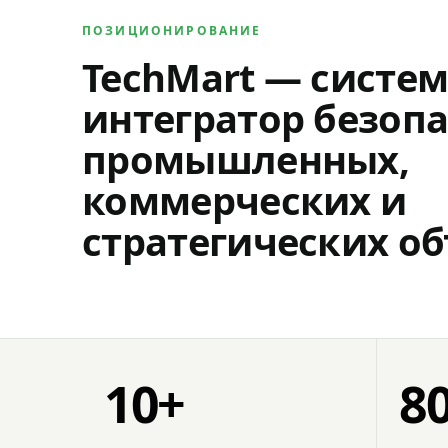
ПОЗИЦИОНИРОВАНИЕ
TechMart — систе
интегратор безопа
промышленных,
коммерческих и
стратегических об
10+
8