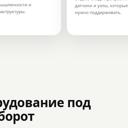
ышленности и
датчики и узлы, которые
аструктуры.
нужно поддерживать.
рудование под
оборот