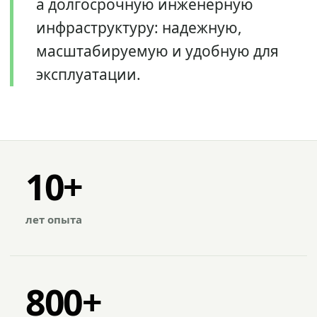
а долгосрочную инженерную
инфраструктуру: надежную,
масштабируемую и удобную для
эксплуатации.
10+
лет опыта
800+