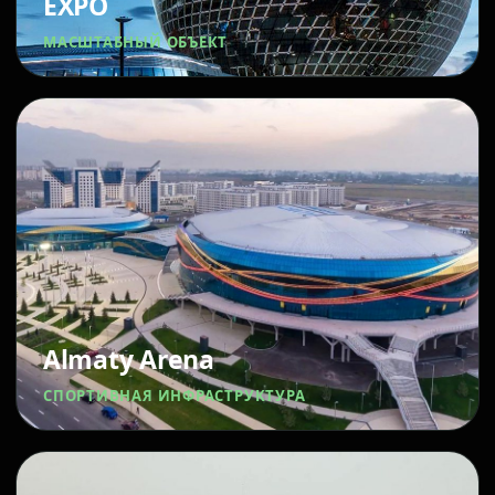
EXPO
МАСШТАБНЫЙ ОБЪЕКТ
Almaty Arena
СПОРТИВНАЯ ИНФРАСТРУКТУРА