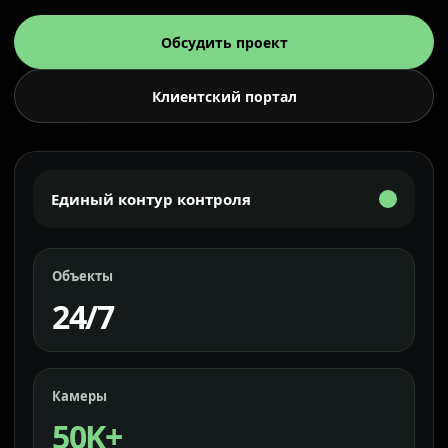
Обсудить проект
Клиентский портал
Единый контур контроля
Объекты
24/7
Камеры
50K+