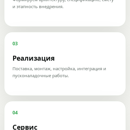
и этапность внедрения.
03
Реализация
Поставка, монтаж, настройка, интеграция и
пусконаладочные работы.
04
Сервис