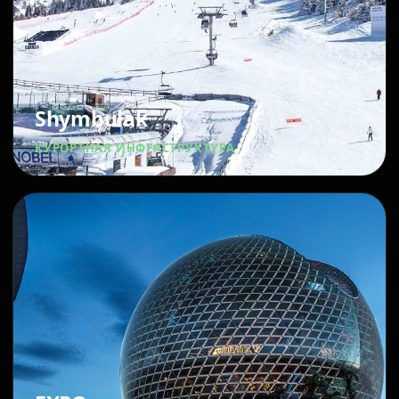
Shymbulak
КУРОРТНАЯ ИНФРАСТРУКТУРА