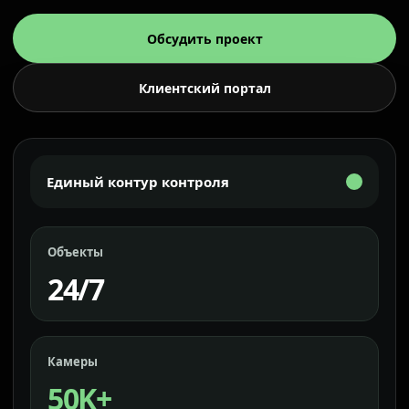
Обсудить проект
Клиентский портал
Единый контур контроля
Объекты
24/7
Камеры
50K+