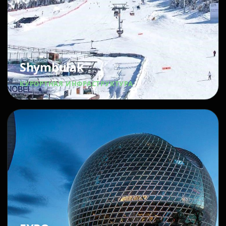
Shymbulak
КУРОРТНАЯ ИНФРАСТРУКТУРА