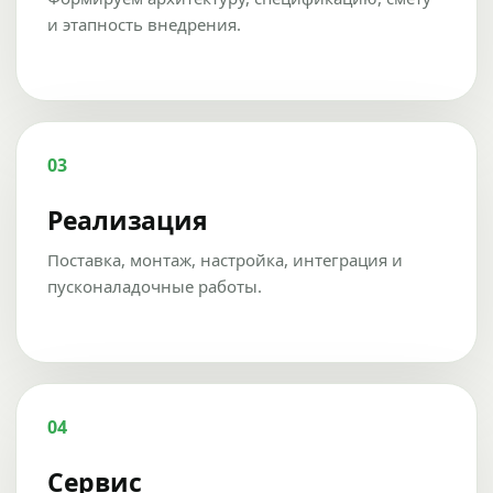
и этапность внедрения.
03
Реализация
Поставка, монтаж, настройка, интеграция и
пусконаладочные работы.
04
Сервис