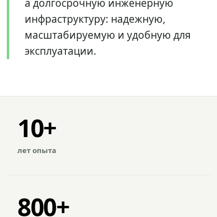
а долгосрочную инженерную
инфраструктуру: надежную,
масштабируемую и удобную для
эксплуатации.
10+
лет опыта
800+