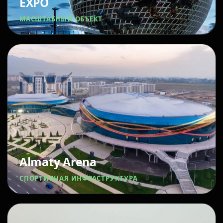
EXPO
МАСШТАБНЫЙ ОБЪЕКТ
Almaty Arena
СПОРТИВНАЯ ИНФРАСТРУКТУРА