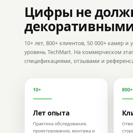
Цифры не долж
декоративным
10+ лет, 800+ клиентов, 50 000+ камер 
уровень TechMart. На коммерческом эта
спецификациями, отзывами и референс
10+
800+
Лет опыта
Кл
Практика обследования,
Отве
проектирования, монтажа и
стор