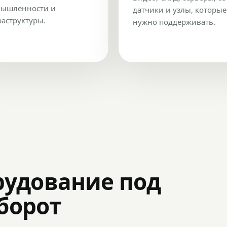
ышленности и
датчики и узлы, которые
аструктуры.
нужно поддерживать.
рудование под
оборот