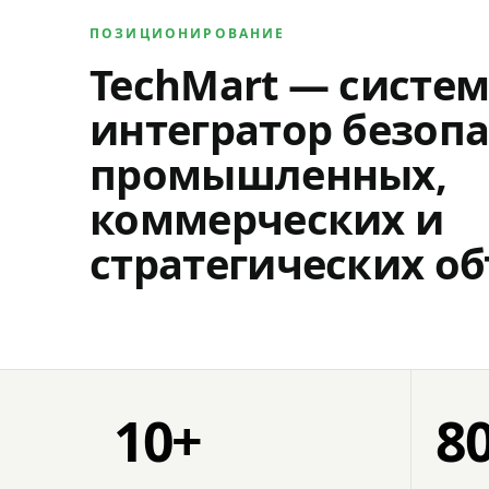
ПОЗИЦИОНИРОВАНИЕ
TechMart — систе
интегратор безопа
промышленных,
коммерческих и
стратегических об
10+
8