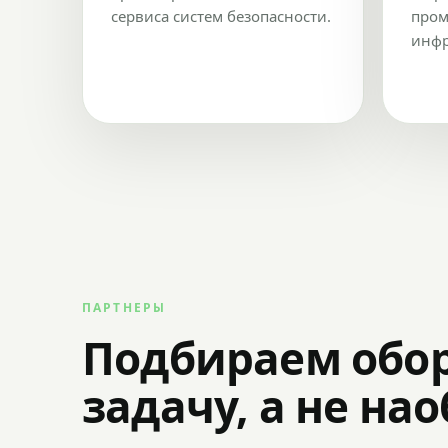
сервиса систем безопасности.
пром
инфр
ПАРТНЕРЫ
Подбираем обо
задачу, а не на