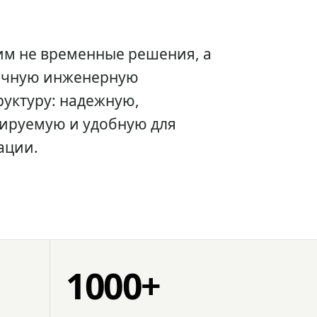
им не временные решения, а
очную инженерную
уктуру: надежную,
ируемую и удобную для
ации.
1000+