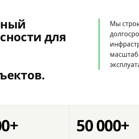
мный
Мы стро
сности для
долгоср
инфрастр
масштаб
эксплуат
ъектов.
00+
50 000+