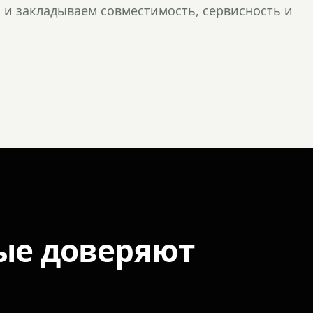
и закладываем совместимость, сервисность и
ые доверяют