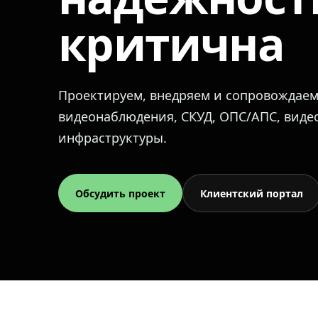
критична
Проектируем, внедряем и сопровождае
видеонаблюдения, СКУД, ОПС/АПС, вид
инфраструктуры.
Обсудить проект
Клиентский портал