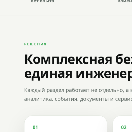
лет опыта
клиен
РЕШЕНИЯ
Комплексная бе
единая инженер
Каждый раздел работает не отдельно, а 
аналитика, события, документы и сервис
01
02