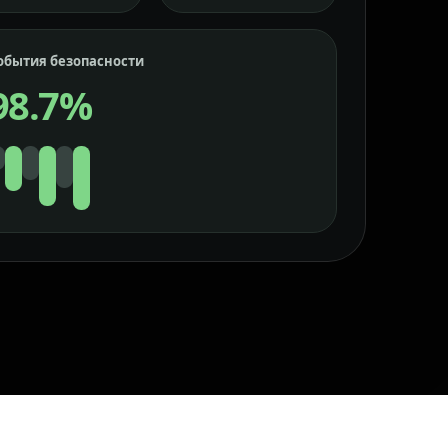
обытия безопасности
98.7%