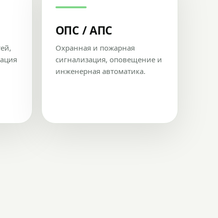
ОПС / АПС
тей,
Охранная и пожарная
рация
сигнализация, оповещение и
инженерная автоматика.