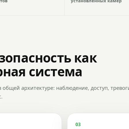
тов
установленных камер
зопасность как
ная система
в общей архитектуре: наблюдение, доступ, тревог
.
03