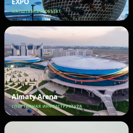
EXPO
МАСШТАБНЫЙ ОБЪЕКТ
Almaty Arena
СПОРТИВНАЯ ИНФРАСТРУКТУРА