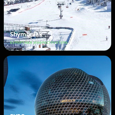
Shymbulak
КУРОРТНАЯ ИНФРАСТРУКТУРА