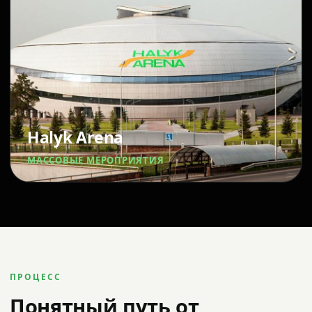
Halyk Arena
МАССОВЫЕ МЕРОПРИЯТИЯ
ПРОЦЕСС
Понятный путь от