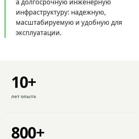
а долгосрочную инженерную
инфраструктуру: надежную,
масштабируемую и удобную для
эксплуатации.
10+
лет опыта
800+