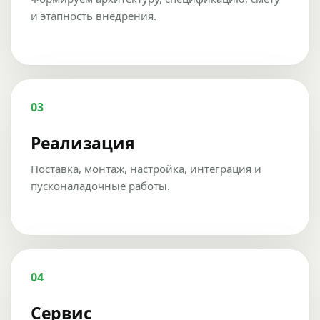
и этапность внедрения.
03
Реализация
Поставка, монтаж, настройка, интеграция и
пусконаладочные работы.
04
Сервис