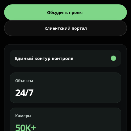
Обсудить проект
Клиентский портал
Единый контур контроля
Объекты
24/7
Камеры
50K+