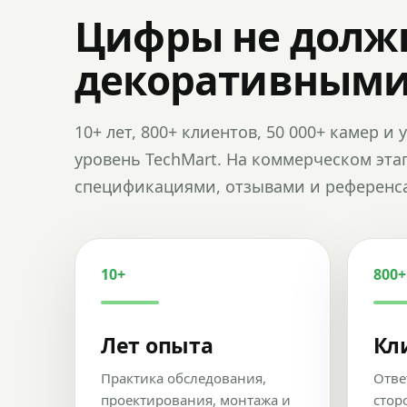
Цифры не долж
декоративным
10+ лет, 800+ клиентов, 50 000+ камер 
уровень TechMart. На коммерческом эта
спецификациями, отзывами и референс
10+
800+
Лет опыта
Кл
Практика обследования,
Отве
проектирования, монтажа и
стор