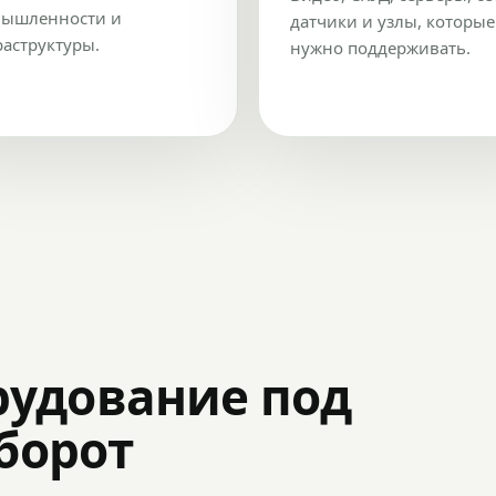
ышленности и
датчики и узлы, которые
аструктуры.
нужно поддерживать.
рудование под
оборот