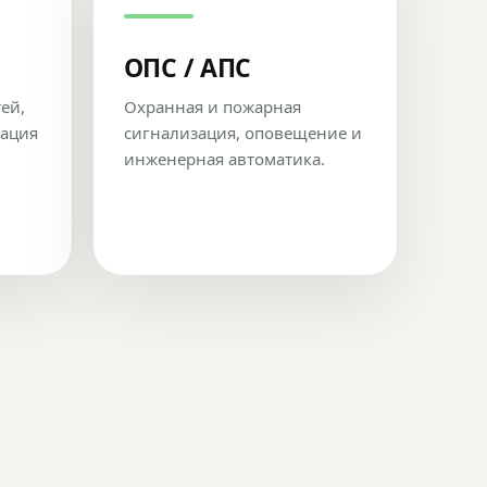
ОПС / АПС
тей,
Охранная и пожарная
рация
сигнализация, оповещение и
инженерная автоматика.