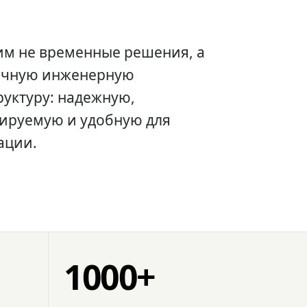
им не временные решения, а
очную инженерную
уктуру: надежную,
ируемую и удобную для
ации.
1000+