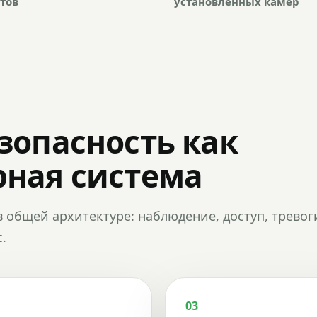
тов
установленных камер
зопасность как
ная система
в общей архитектуре: наблюдение, доступ, тревог
.
03