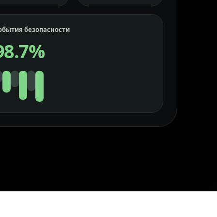
обытия безопасности
98.7%