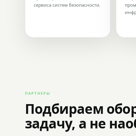
сервиса систем безопасности.
пром
инфр
ПАРТНЕРЫ
Подбираем обо
задачу, а не на