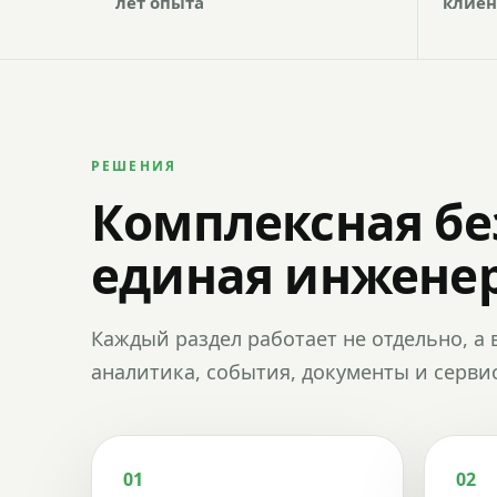
лет опыта
клиен
РЕШЕНИЯ
Комплексная бе
единая инженер
Каждый раздел работает не отдельно, а 
аналитика, события, документы и сервис
01
02