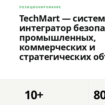
ПОЗИЦИОНИРОВАНИЕ
TechMart — систе
интегратор безопа
промышленных,
коммерческих и
стратегических об
10+
8