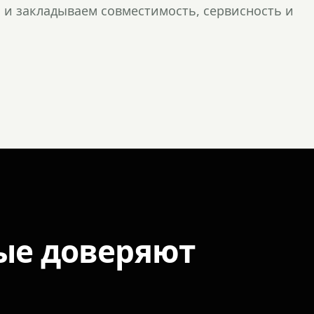
и закладываем совместимость, сервисность и
ые доверяют