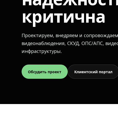
критична
Проектируем, внедряем и сопровождае
видеонаблюдения, СКУД, ОПС/АПС, вид
инфраструктуры.
Обсудить проект
Клиентский портал