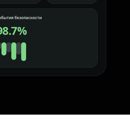
обытия безопасности
98.7%