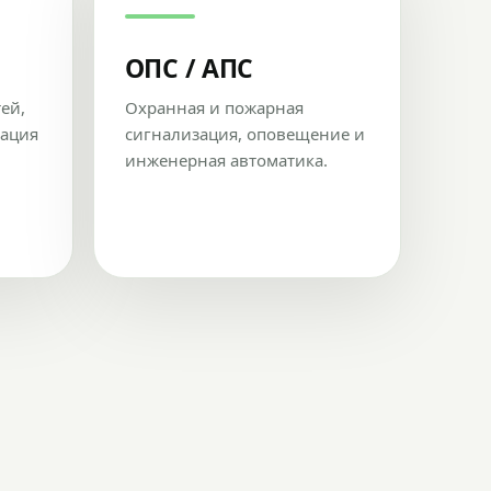
ОПС / АПС
тей,
Охранная и пожарная
рация
сигнализация, оповещение и
инженерная автоматика.