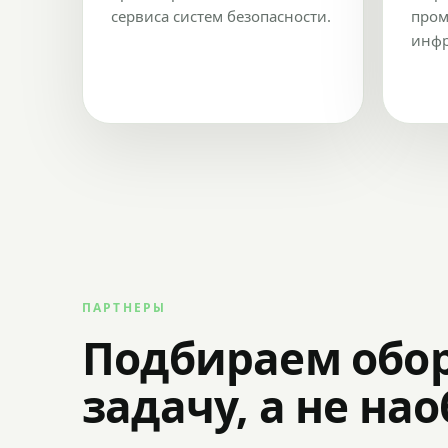
сервиса систем безопасности.
пром
инфр
ПАРТНЕРЫ
Подбираем обо
задачу, а не на