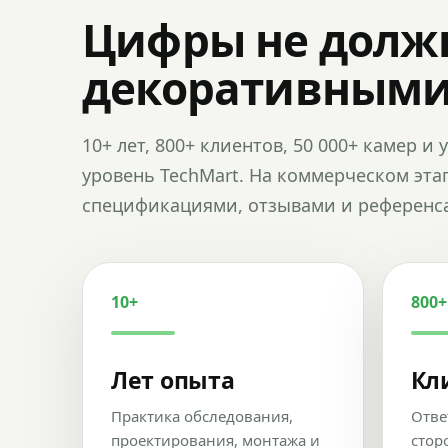
Цифры не долж
декоративным
10+ лет, 800+ клиентов, 50 000+ камер 
уровень TechMart. На коммерческом эта
спецификациями, отзывами и референс
10+
800+
Лет опыта
Кл
Практика обследования,
Отве
проектирования, монтажа и
стор