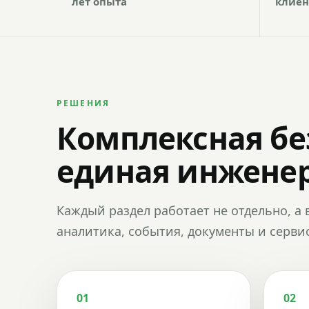
лет опыта
клиен
РЕШЕНИЯ
Комплексная бе
единая инженер
Каждый раздел работает не отдельно, а 
аналитика, события, документы и сервис
01
02