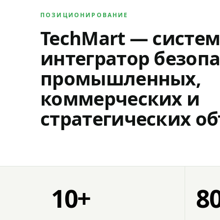
ПОЗИЦИОНИРОВАНИЕ
TechMart — систе
интегратор безопа
промышленных,
коммерческих и
стратегических об
10+
8