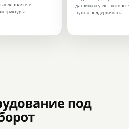
ышленности и
датчики и узлы, которые
аструктуры.
нужно поддерживать.
рудование под
оборот