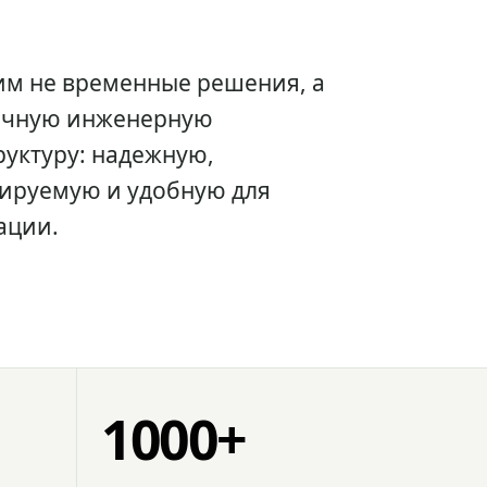
им не временные решения, а
очную инженерную
уктуру: надежную,
ируемую и удобную для
ации.
1000+