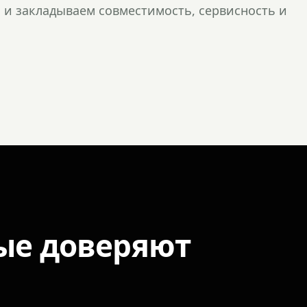
и закладываем совместимость, сервисность и
ые доверяют