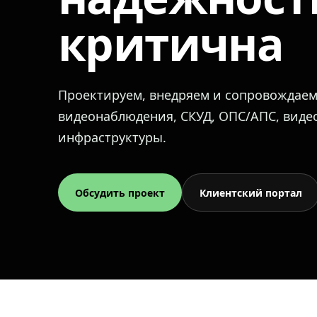
критична
Проектируем, внедряем и сопровождае
видеонаблюдения, СКУД, ОПС/АПС, вид
инфраструктуры.
Обсудить проект
Клиентский портал