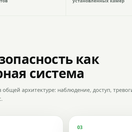
тов
установленных камер
зопасность как
ная система
в общей архитектуре: наблюдение, доступ, тревог
.
03