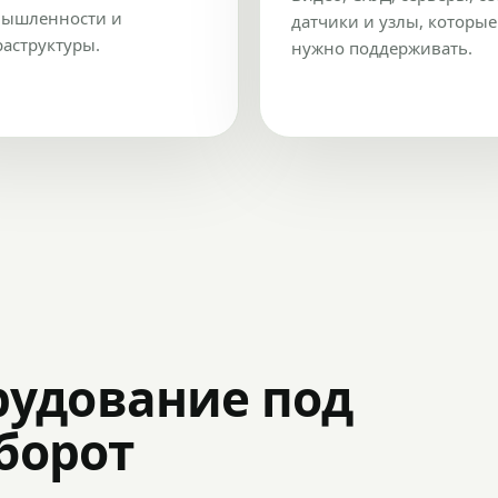
ышленности и
датчики и узлы, которые
аструктуры.
нужно поддерживать.
рудование под
оборот