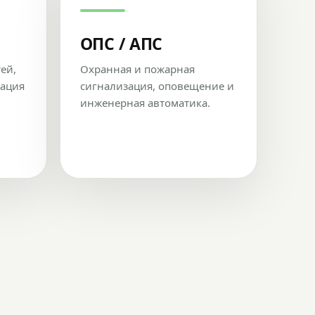
ОПС / АПС
тей,
Охранная и пожарная
рация
сигнализация, оповещение и
инженерная автоматика.