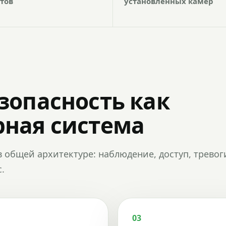
тов
установленных камер
зопасность как
ная система
в общей архитектуре: наблюдение, доступ, тревог
.
03