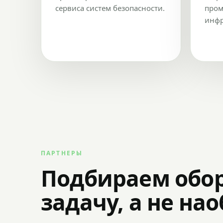
сервиса систем безопасности.
пром
инфр
ПАРТНЕРЫ
Подбираем обо
задачу, а не на