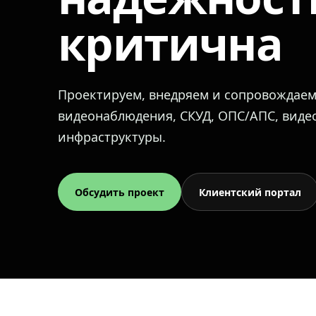
критична
Проектируем, внедряем и сопровождае
видеонаблюдения, СКУД, ОПС/АПС, вид
инфраструктуры.
Обсудить проект
Клиентский портал