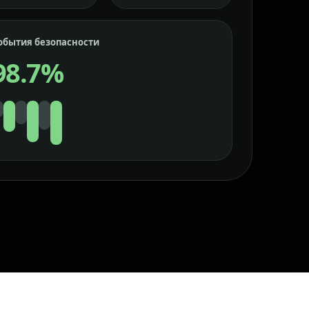
обытия безопасности
98.7%