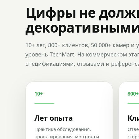
Цифры не долж
декоративным
10+ лет, 800+ клиентов, 50 000+ камер 
уровень TechMart. На коммерческом эта
спецификациями, отзывами и референс
10+
800+
Лет опыта
Кл
Практика обследования,
Отве
проектирования, монтажа и
стор