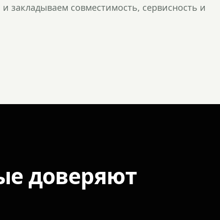
и закладываем совместимость, сервисность и
ые доверяют