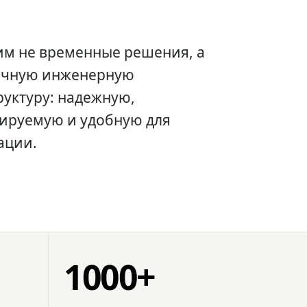
им не временные решения, а
очную инженерную
уктуру: надежную,
ируемую и удобную для
ации.
1000+