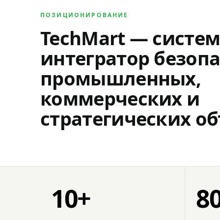
ПОЗИЦИОНИРОВАНИЕ
TechMart — систе
интегратор безопа
промышленных,
коммерческих и
стратегических об
10+
8