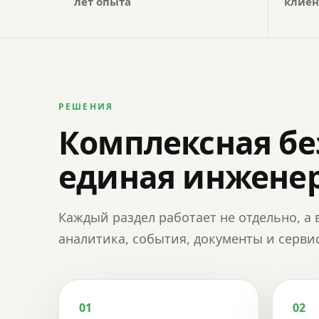
лет опыта
клиен
РЕШЕНИЯ
Комплексная бе
единая инженер
Каждый раздел работает не отдельно, а 
аналитика, события, документы и сервис
01
02