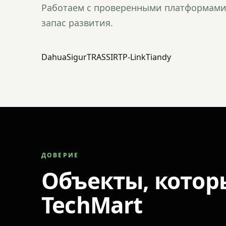
Работаем с проверенными платформами 
запас развития.
Dahua
Sigur
TRASSIR
TP-Link
Tiandy
ДОВЕРИЕ
Объекты, котор
TechMart