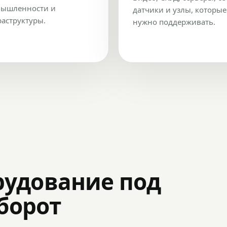
ышленности и
датчики и узлы, которые
аструктуры.
нужно поддерживать.
рудование под
оборот