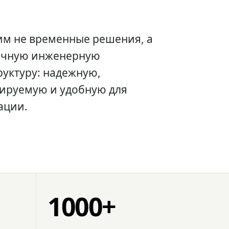
им не временные решения, а
очную инженерную
уктуру: надежную,
ируемую и удобную для
ации.
1000+