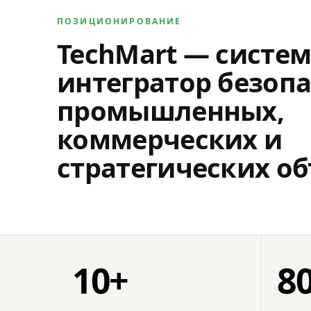
ПОЗИЦИОНИРОВАНИЕ
TechMart — систе
интегратор безопа
промышленных,
коммерческих и
стратегических об
10+
8