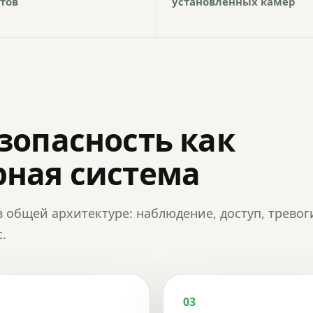
тов
установленных камер
зопасность как
ная система
в общей архитектуре: наблюдение, доступ, тревог
.
03