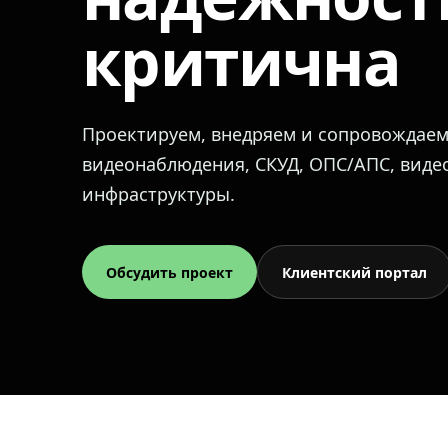
критична
Проектируем, внедряем и сопровождае
видеонаблюдения, СКУД, ОПС/АПС, вид
инфраструктуры.
Обсудить проект
Клиентский портал