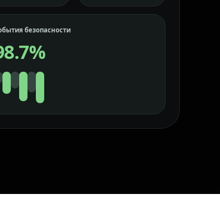
обытия безопасности
98.7%