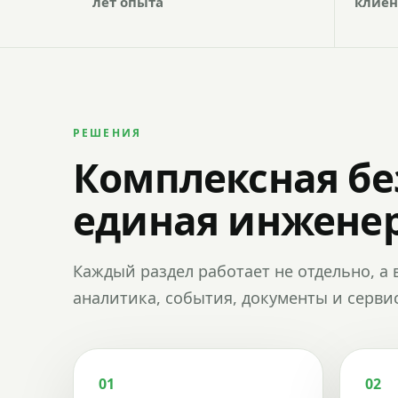
лет опыта
клиен
РЕШЕНИЯ
Комплексная бе
единая инженер
Каждый раздел работает не отдельно, а 
аналитика, события, документы и сервис
01
02