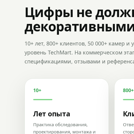
Цифры не долж
декоративным
10+ лет, 800+ клиентов, 50 000+ камер 
уровень TechMart. На коммерческом эта
спецификациями, отзывами и референс
10+
800+
Лет опыта
Кл
Практика обследования,
Отве
проектирования, монтажа и
стор