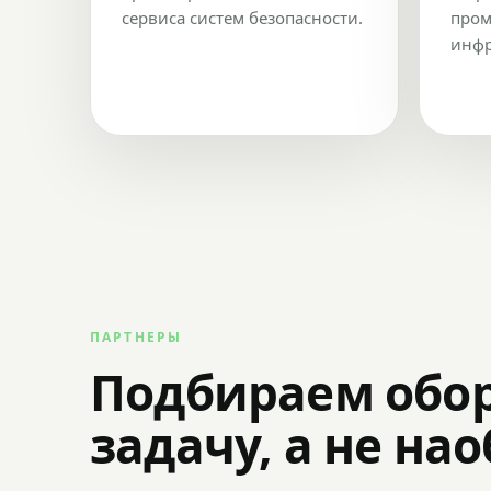
сервиса систем безопасности.
пром
инфр
ПАРТНЕРЫ
Подбираем обо
задачу, а не на