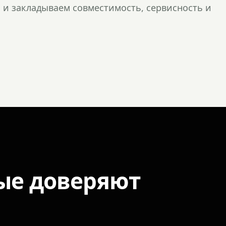
и закладываем совместимость, сервисность и
ые доверяют