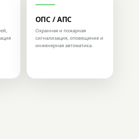
ОПС / АПС
тей,
Охранная и пожарная
рация
сигнализация, оповещение и
инженерная автоматика.