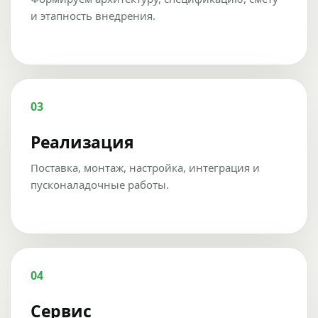
и этапность внедрения.
03
Реализация
Поставка, монтаж, настройка, интеграция и
пусконаладочные работы.
04
Сервис