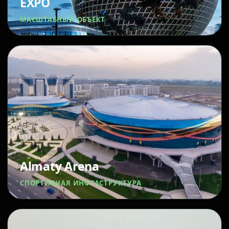
EXPO
МАСШТАБНЫЙ ОБЪЕКТ
Almaty Arena
СПОРТИВНАЯ ИНФРАСТРУКТУРА