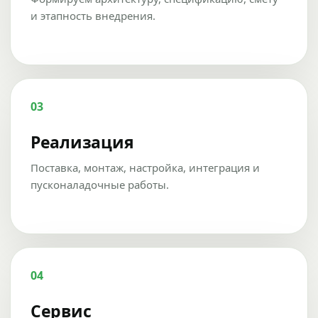
и этапность внедрения.
03
Реализация
Поставка, монтаж, настройка, интеграция и
пусконаладочные работы.
04
Сервис