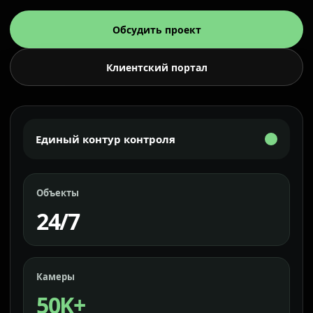
Обсудить проект
Клиентский портал
Единый контур контроля
Объекты
24/7
Камеры
50K+