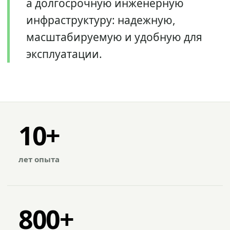
а долгосрочную инженерную
инфраструктуру: надежную,
масштабируемую и удобную для
эксплуатации.
10+
лет опыта
800+