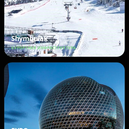
Shymbulak
КУРОРТНАЯ ИНФРАСТРУКТУРА