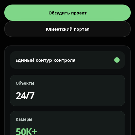
Обсудить проект
Клиентский портал
Единый контур контроля
Объекты
24/7
Камеры
50K+