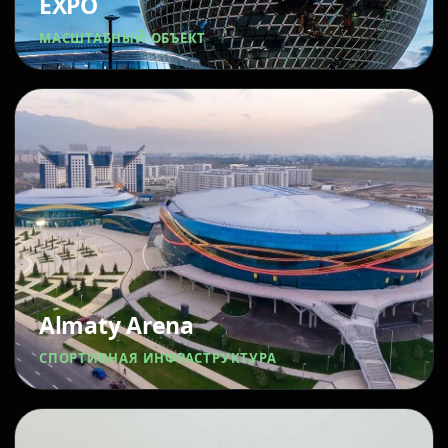
EXPO
МАСШТАБНЫЙ ОБЪЕКТ
Almaty Arena
СПОРТИВНАЯ ИНФРАСТРУКТУРА