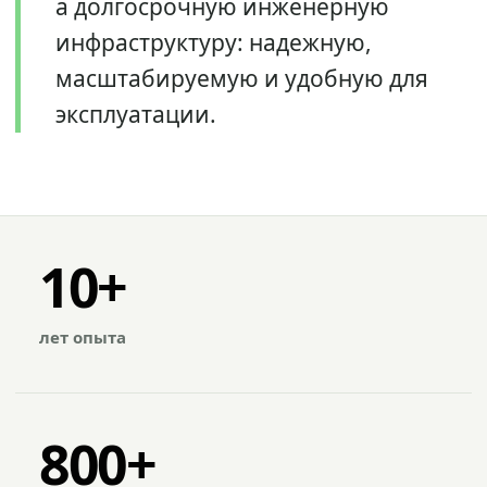
а долгосрочную инженерную
инфраструктуру: надежную,
масштабируемую и удобную для
эксплуатации.
10+
лет опыта
800+