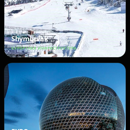
Shymbulak
КУРОРТНАЯ ИНФРАСТРУКТУРА