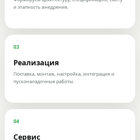
и этапность внедрения.
03
Реализация
Поставка, монтаж, настройка, интеграция и
пусконаладочные работы.
04
Сервис