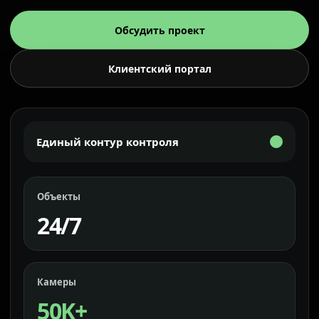
Обсудить проект
Клиентский портал
Единый контур контроля
Объекты
24/7
Камеры
50K+