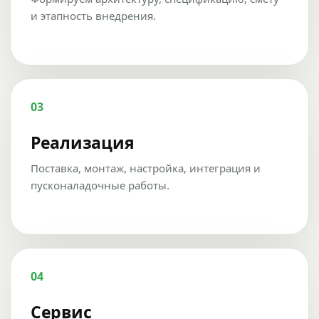
и этапность внедрения.
03
Реализация
Поставка, монтаж, настройка, интеграция и
пусконаладочные работы.
04
Сервис