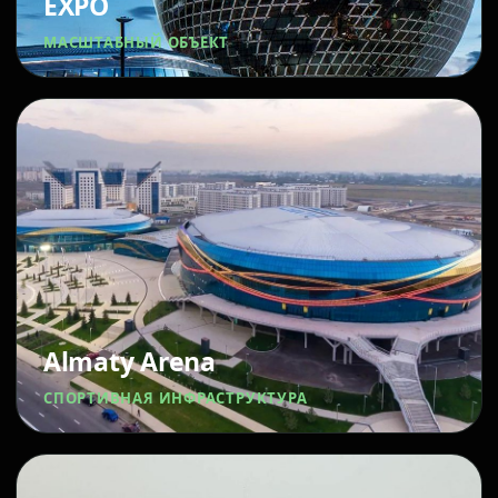
EXPO
МАСШТАБНЫЙ ОБЪЕКТ
Almaty Arena
СПОРТИВНАЯ ИНФРАСТРУКТУРА