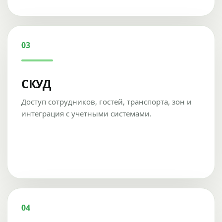
03
СКУД
Доступ сотрудников, гостей, транспорта, зон и
интеграция с учетными системами.
04