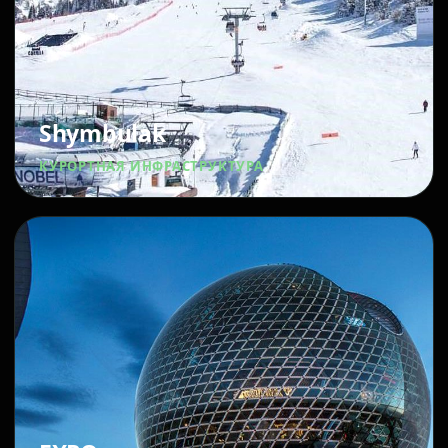
Shymbulak
КУРОРТНАЯ ИНФРАСТРУКТУРА