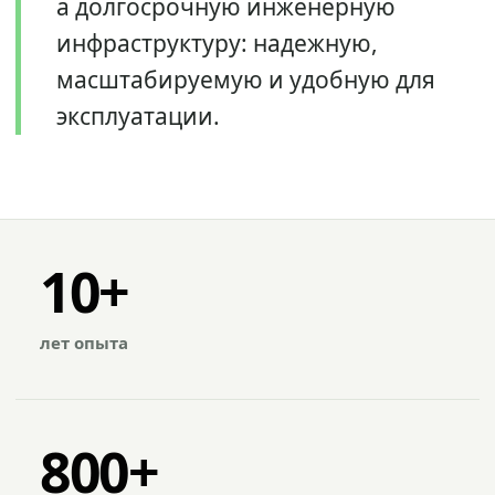
а долгосрочную инженерную
инфраструктуру: надежную,
масштабируемую и удобную для
эксплуатации.
10+
лет опыта
800+