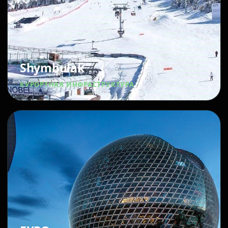
Shymbulak
КУРОРТНАЯ ИНФРАСТРУКТУРА