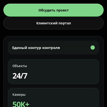
Обсудить проект
Клиентский портал
Единый контур контроля
Объекты
24/7
Камеры
50K+