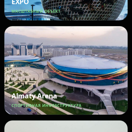
EXPO
МАСШТАБНЫЙ ОБЪЕКТ
Almaty Arena
СПОРТИВНАЯ ИНФРАСТРУКТУРА