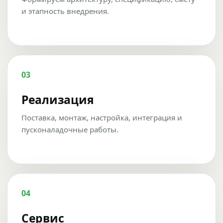
и этапность внедрения.
03
Реализация
Поставка, монтаж, настройка, интеграция и
пусконаладочные работы.
04
Сервис