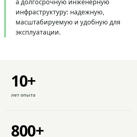
а долгосрочную инженерную
инфраструктуру: надежную,
масштабируемую и удобную для
эксплуатации.
10+
лет опыта
800+