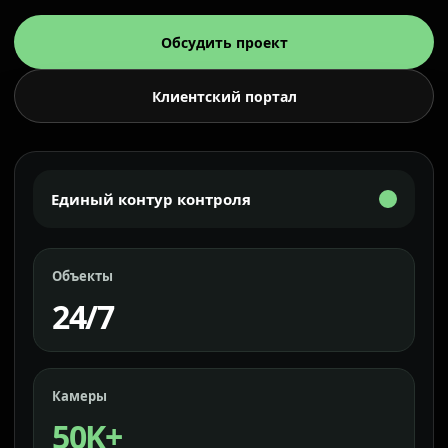
Обсудить проект
Клиентский портал
Единый контур контроля
Объекты
24/7
Камеры
50K+