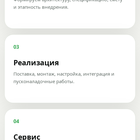
и этапность внедрения.
03
Реализация
Поставка, монтаж, настройка, интеграция и
пусконаладочные работы.
04
Сервис