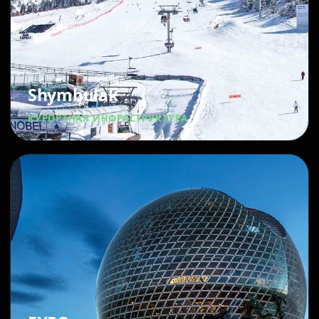
Shymbulak
КУРОРТНАЯ ИНФРАСТРУКТУРА