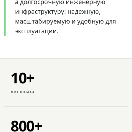
а долгосрочную инженерную
инфраструктуру: надежную,
масштабируемую и удобную для
эксплуатации.
10+
лет опыта
800+