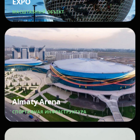
EXPO
МАСШТАБНЫЙ ОБЪЕКТ
Almaty Arena
СПОРТИВНАЯ ИНФРАСТРУКТУРА