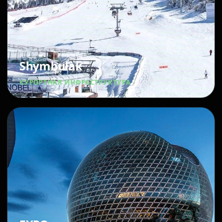
Shymbulak
КУРОРТНАЯ ИНФРАСТРУКТУРА