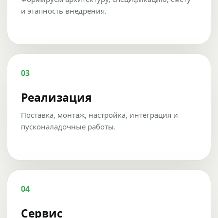
и этапность внедрения.
03
Реализация
Поставка, монтаж, настройка, интеграция и
пусконаладочные работы.
04
Сервис