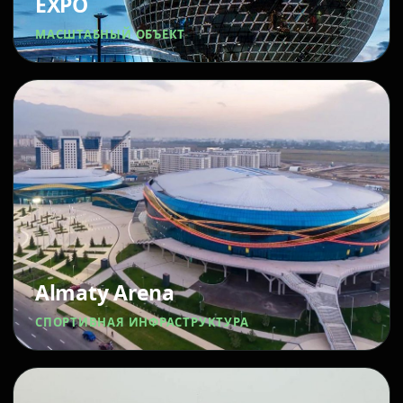
EXPO
МАСШТАБНЫЙ ОБЪЕКТ
Almaty Arena
СПОРТИВНАЯ ИНФРАСТРУКТУРА