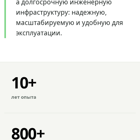
а долгосрочную инженерную
инфраструктуру: надежную,
масштабируемую и удобную для
эксплуатации.
10+
лет опыта
800+