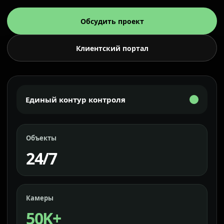
Обсудить проект
Клиентский портал
Единый контур контроля
Объекты
24/7
Камеры
50K+