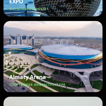
EXPO
МАСШТАБНЫЙ ОБЪЕКТ
Almaty Arena
СПОРТИВНАЯ ИНФРАСТРУКТУРА