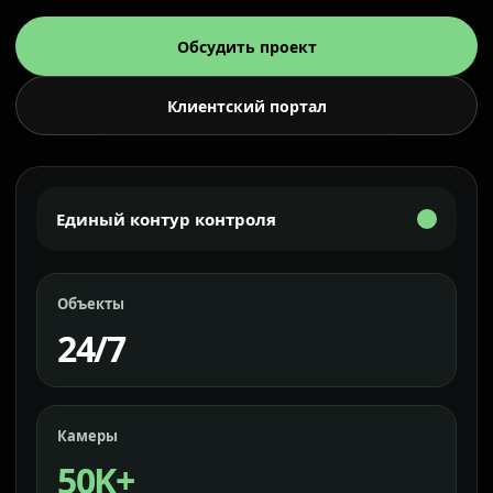
Обсудить проект
Клиентский портал
Единый контур контроля
Объекты
24/7
Камеры
50K+