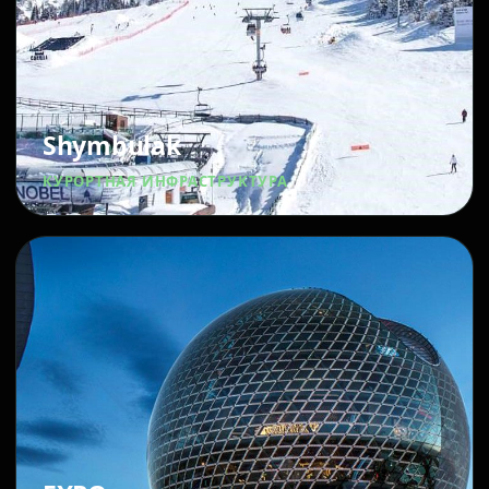
Shymbulak
КУРОРТНАЯ ИНФРАСТРУКТУРА