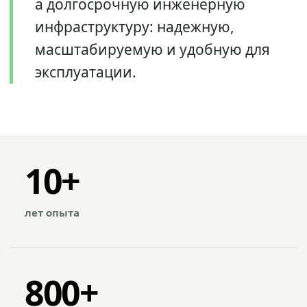
а долгосрочную инженерную
инфраструктуру: надежную,
масштабируемую и удобную для
эксплуатации.
10+
лет опыта
800+