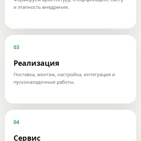
и этапность внедрения.
03
Реализация
Поставка, монтаж, настройка, интеграция и
пусконаладочные работы.
04
Сервис