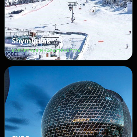
Shymbulak
КУРОРТНАЯ ИНФРАСТРУКТУРА