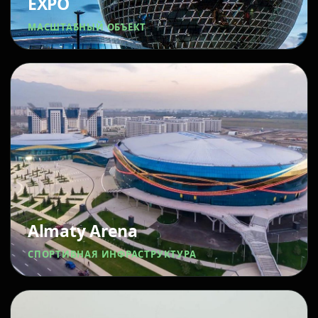
EXPO
МАСШТАБНЫЙ ОБЪЕКТ
Almaty Arena
СПОРТИВНАЯ ИНФРАСТРУКТУРА