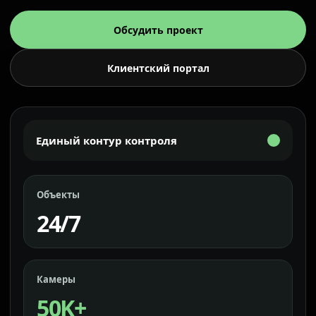
Обсудить проект
Клиентский портал
Единый контур контроля
Объекты
24/7
Камеры
50K+