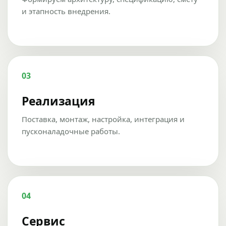
и этапность внедрения.
03
Реализация
Поставка, монтаж, настройка, интеграция и
пусконаладочные работы.
04
Сервис