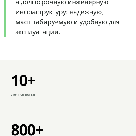
а долгосрочную инженерную
инфраструктуру: надежную,
масштабируемую и удобную для
эксплуатации.
10+
лет опыта
800+