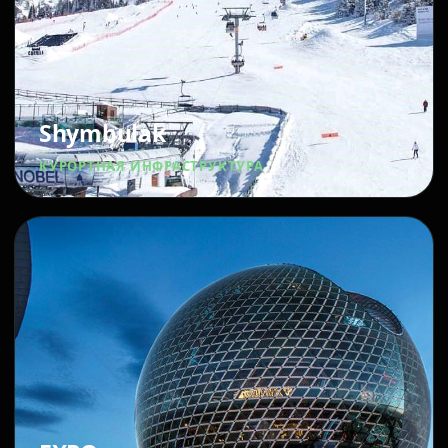
Shymbulak
КУРОРТНАЯ ИНФРАСТРУКТУРА