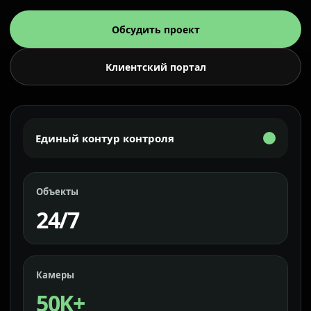
Обсудить проект
Клиентский портал
Единый контур контроля
Объекты
24/7
Камеры
50K+