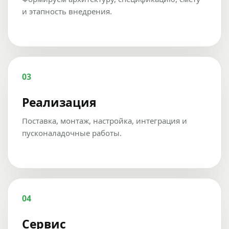
и этапность внедрения.
03
Реализация
Поставка, монтаж, настройка, интеграция и
пусконаладочные работы.
04
Сервис