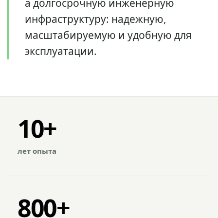
а долгосрочную инженерную
инфраструктуру: надежную,
масштабируемую и удобную для
эксплуатации.
10+
лет опыта
800+