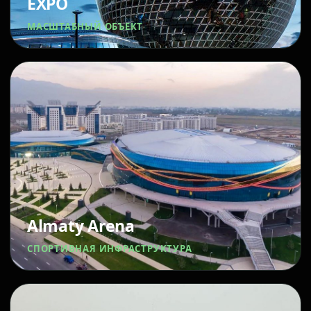
EXPO
МАСШТАБНЫЙ ОБЪЕКТ
Almaty Arena
СПОРТИВНАЯ ИНФРАСТРУКТУРА