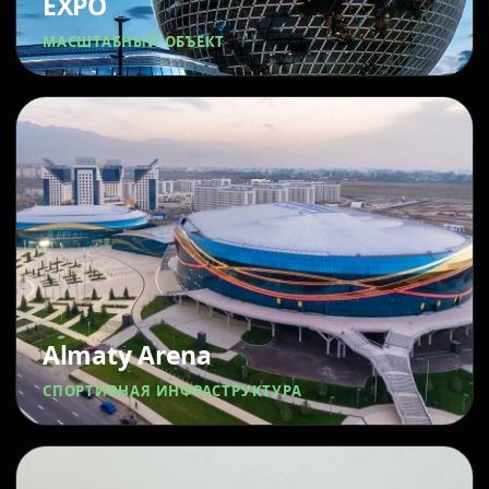
EXPO
МАСШТАБНЫЙ ОБЪЕКТ
Almaty Arena
СПОРТИВНАЯ ИНФРАСТРУКТУРА