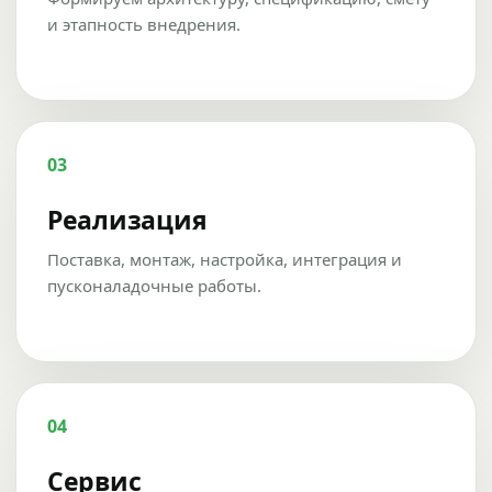
и этапность внедрения.
03
Реализация
Поставка, монтаж, настройка, интеграция и
пусконаладочные работы.
04
Сервис