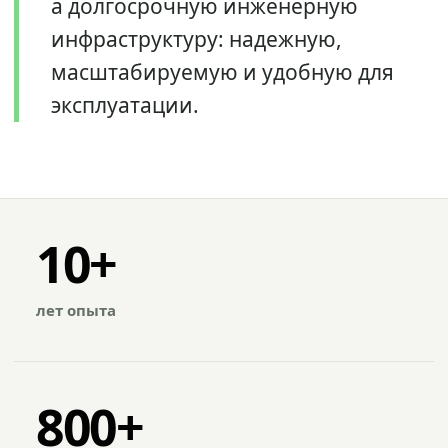
а долгосрочную инженерную
инфраструктуру: надежную,
масштабируемую и удобную для
эксплуатации.
10+
лет опыта
800+