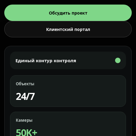
Обсудить проект
Клиентский портал
Единый контур контроля
Объекты
24/7
Камеры
50K+