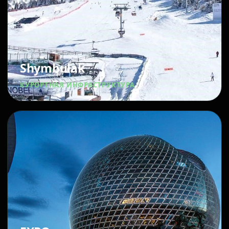
Shymbulak
КУРОРТНАЯ ИНФРАСТРУКТУРА