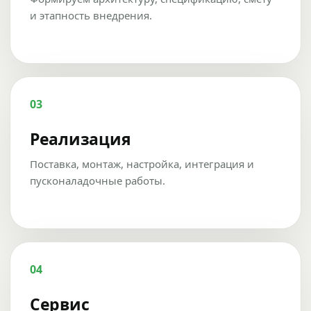
и этапность внедрения.
03
Реализация
Поставка, монтаж, настройка, интеграция и
пусконаладочные работы.
04
Сервис