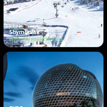
Shymbulak
КУРОРТНАЯ ИНФРАСТРУКТУРА