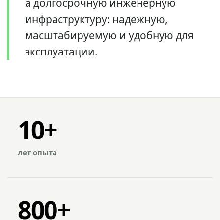
а долгосрочную инженерную
инфраструктуру: надежную,
масштабируемую и удобную для
эксплуатации.
10+
лет опыта
800+