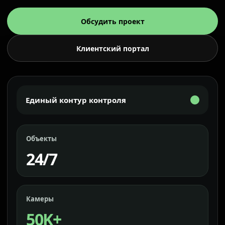
Обсудить проект
Клиентский портал
Единый контур контроля
Объекты
24/7
Камеры
50K+