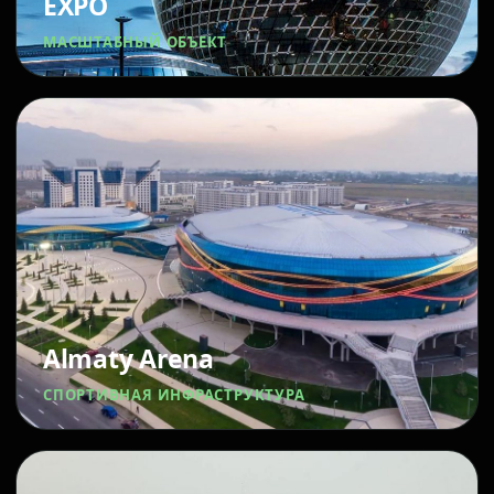
EXPO
МАСШТАБНЫЙ ОБЪЕКТ
Almaty Arena
СПОРТИВНАЯ ИНФРАСТРУКТУРА