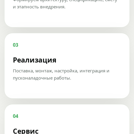
и этапность внедрения.
03
Реализация
Поставка, монтаж, настройка, интеграция и
пусконаладочные работы.
04
Сервис