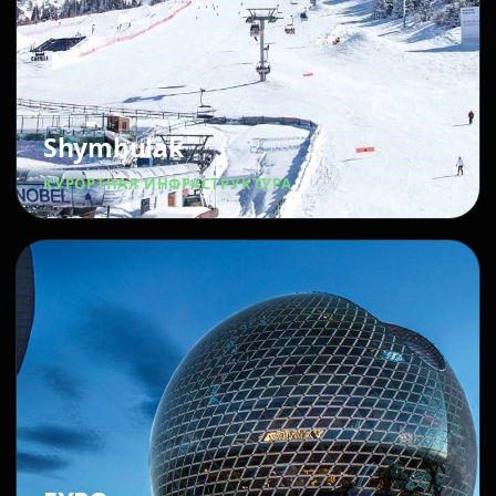
Shymbulak
КУРОРТНАЯ ИНФРАСТРУКТУРА