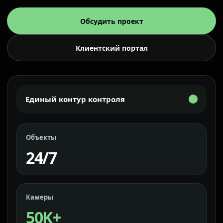
Обсудить проект
Клиентский портал
Единый контур контроля
Объекты
24/7
Камеры
50K+