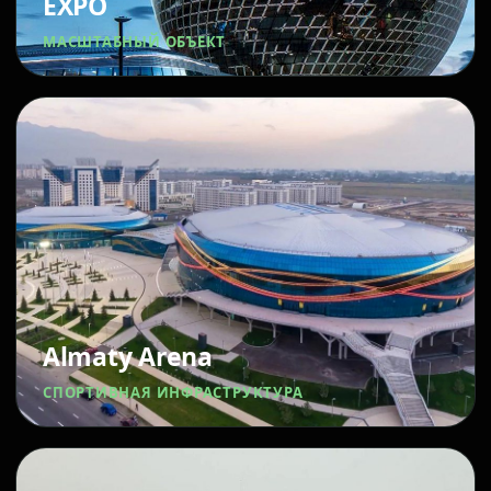
EXPO
МАСШТАБНЫЙ ОБЪЕКТ
Almaty Arena
СПОРТИВНАЯ ИНФРАСТРУКТУРА