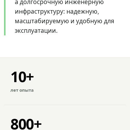
а долгосрочную инженерную
инфраструктуру: надежную,
масштабируемую и удобную для
эксплуатации.
10+
лет опыта
800+