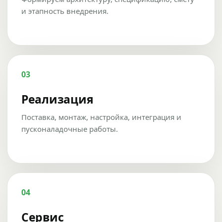
и этапность внедрения.
03
Реализация
Поставка, монтаж, настройка, интеграция и
пусконаладочные работы.
04
Сервис