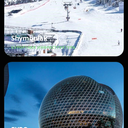
Shymbulak
КУРОРТНАЯ ИНФРАСТРУКТУРА