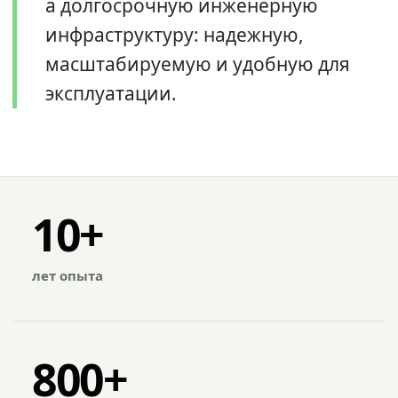
а долгосрочную инженерную
инфраструктуру: надежную,
масштабируемую и удобную для
эксплуатации.
10+
лет опыта
800+