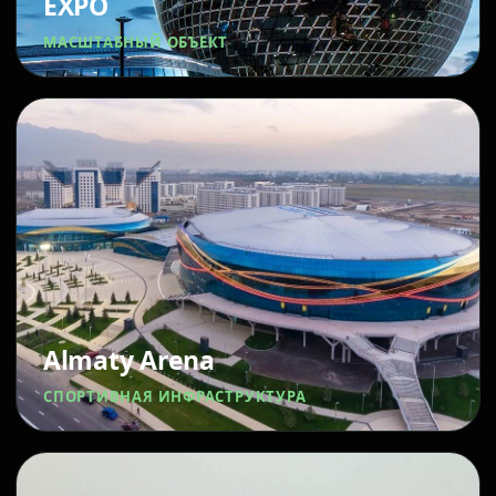
EXPO
МАСШТАБНЫЙ ОБЪЕКТ
Almaty Arena
СПОРТИВНАЯ ИНФРАСТРУКТУРА