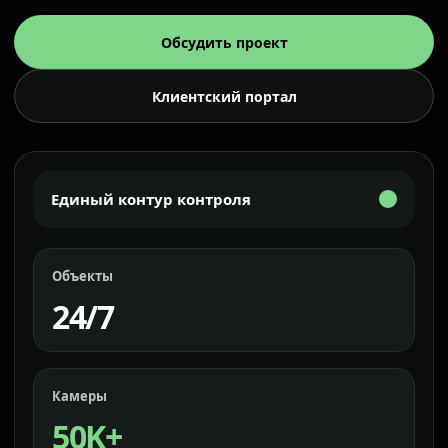
Обсудить проект
Клиентский портал
Единый контур контроля
Объекты
24/7
Камеры
50K+