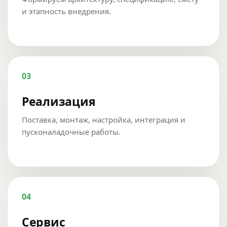
и этапность внедрения.
03
Реализация
Поставка, монтаж, настройка, интеграция и
пусконаладочные работы.
04
Сервис