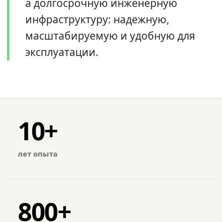
а долгосрочную инженерную
инфраструктуру: надежную,
масштабируемую и удобную для
эксплуатации.
10+
лет опыта
800+