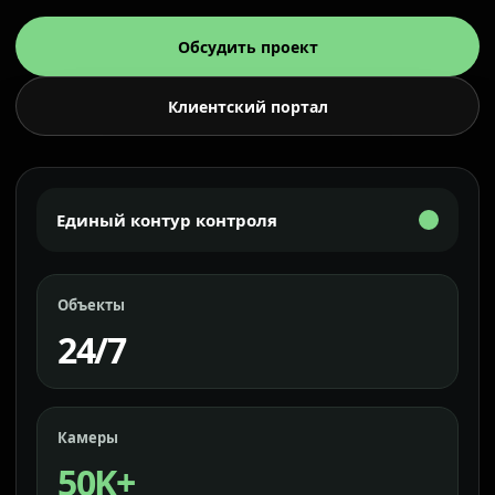
Обсудить проект
Клиентский портал
Единый контур контроля
Объекты
24/7
Камеры
50K+