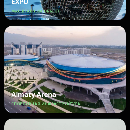
EXPO
МАСШТАБНЫЙ ОБЪЕКТ
Almaty Arena
СПОРТИВНАЯ ИНФРАСТРУКТУРА