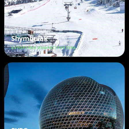
Shymbulak
КУРОРТНАЯ ИНФРАСТРУКТУРА