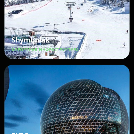
Shymbulak
КУРОРТНАЯ ИНФРАСТРУКТУРА