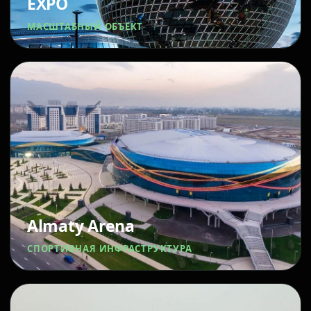
EXPO
МАСШТАБНЫЙ ОБЪЕКТ
Almaty Arena
СПОРТИВНАЯ ИНФРАСТРУКТУРА