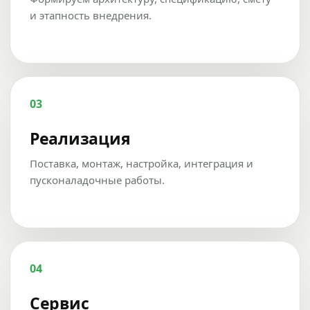
и этапность внедрения.
03
Реализация
Поставка, монтаж, настройка, интеграция и
пусконаладочные работы.
04
Сервис