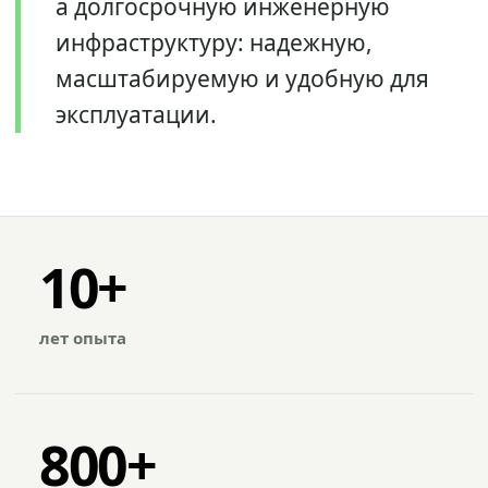
а долгосрочную инженерную
инфраструктуру: надежную,
масштабируемую и удобную для
эксплуатации.
10+
лет опыта
800+