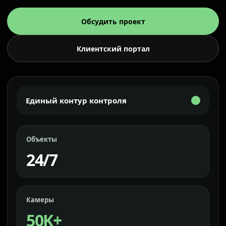
Обсудить проект
Клиентский портал
Единый контур контроля
Объекты
24/7
Камеры
50K+