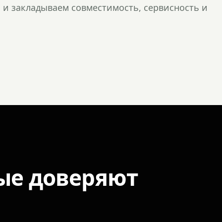
и закладываем совместимость, сервисность и
ые доверяют