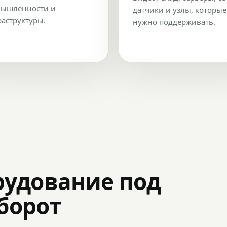
ышленности и
датчики и узлы, которые
аструктуры.
нужно поддерживать.
рудование под
оборот