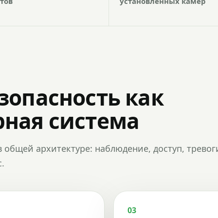
тов
установленных камер
зопасность как
ная система
в общей архитектуре: наблюдение, доступ, тревог
.
03