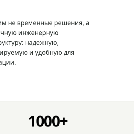
им не временные решения, а
очную инженерную
уктуру: надежную,
ируемую и удобную для
ации.
1000+