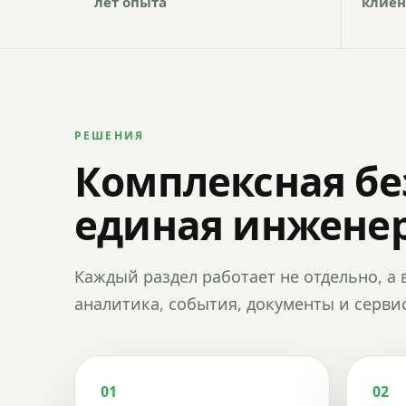
лет опыта
клиен
РЕШЕНИЯ
Комплексная бе
единая инженер
Каждый раздел работает не отдельно, а 
аналитика, события, документы и сервис
01
02