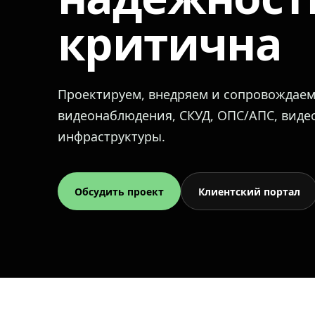
критична
Проектируем, внедряем и сопровождае
видеонаблюдения, СКУД, ОПС/АПС, вид
инфраструктуры.
Обсудить проект
Клиентский портал