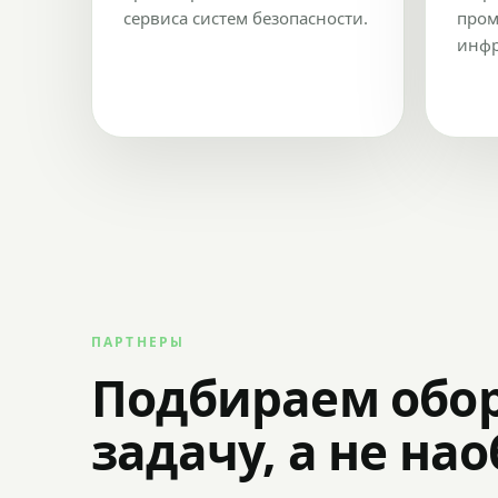
сервиса систем безопасности.
пром
инфр
ПАРТНЕРЫ
Подбираем обо
задачу, а не на