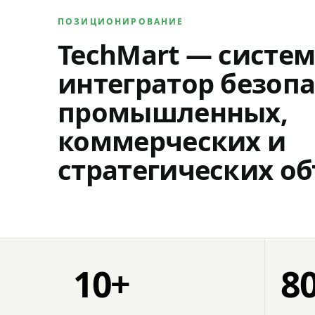
ПОЗИЦИОНИРОВАНИЕ
TechMart — систе
интегратор безопа
промышленных,
коммерческих и
стратегических об
10+
8