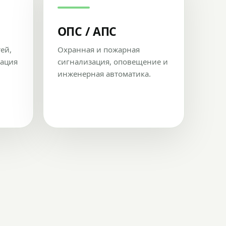
ОПС / АПС
тей,
Охранная и пожарная
рация
сигнализация, оповещение и
инженерная автоматика.