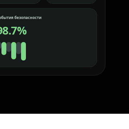
обытия безопасности
98.7%