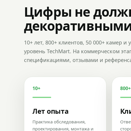
Цифры не долж
декоративным
10+ лет, 800+ клиентов, 50 000+ камер 
уровень TechMart. На коммерческом эта
спецификациями, отзывами и референс
10+
800+
Лет опыта
Кл
Практика обследования,
Отве
проектирования, монтажа и
стор