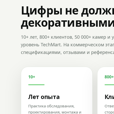
Цифры не долж
декоративным
10+ лет, 800+ клиентов, 50 000+ камер 
уровень TechMart. На коммерческом эта
спецификациями, отзывами и референс
10+
800+
Лет опыта
Кл
Практика обследования,
Отве
проектирования, монтажа и
стор