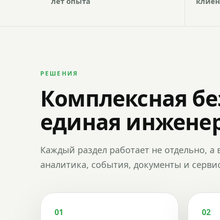
лет опыта
клиен
РЕШЕНИЯ
Комплексная бе
единая инженер
Каждый раздел работает не отдельно, а 
аналитика, события, документы и сервис
01
02