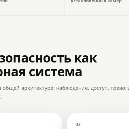
тов
установленных камер
зопасность как
ная система
в общей архитектуре: наблюдение, доступ, тревог
.
03