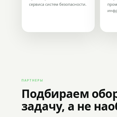
сервиса систем безопасности.
пром
инфр
ПАРТНЕРЫ
Подбираем обо
задачу, а не на