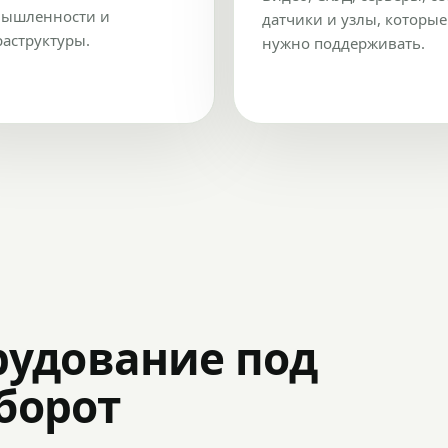
ышленности и
датчики и узлы, которые
аструктуры.
нужно поддерживать.
рудование под
оборот