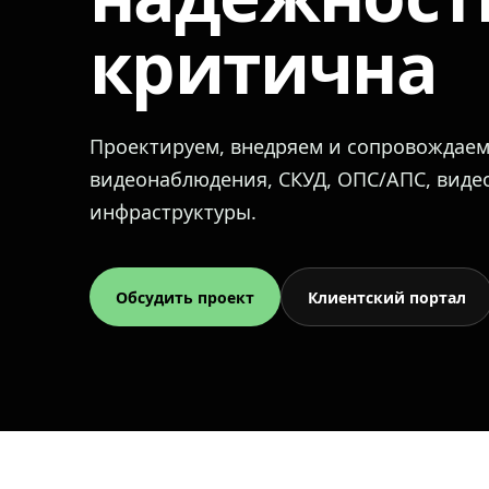
критична
Проектируем, внедряем и сопровождае
видеонаблюдения, СКУД, ОПС/АПС, вид
инфраструктуры.
Обсудить проект
Клиентский портал