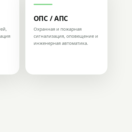
ОПС / АПС
тей,
Охранная и пожарная
рация
сигнализация, оповещение и
инженерная автоматика.