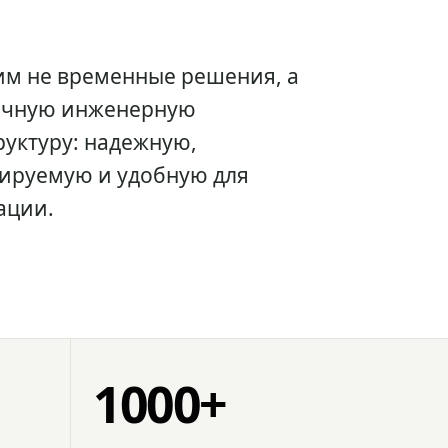
им не временные решения, а
очную инженерную
уктуру: надежную,
ируемую и удобную для
ации.
1000+