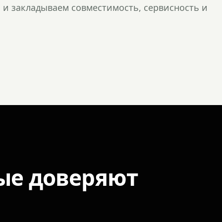
и закладываем совместимость, сервисность и
ые доверяют