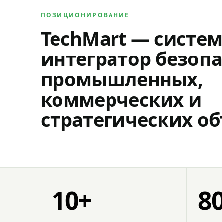
ПОЗИЦИОНИРОВАНИЕ
TechMart — систе
интегратор безопа
промышленных,
коммерческих и
стратегических об
10+
8