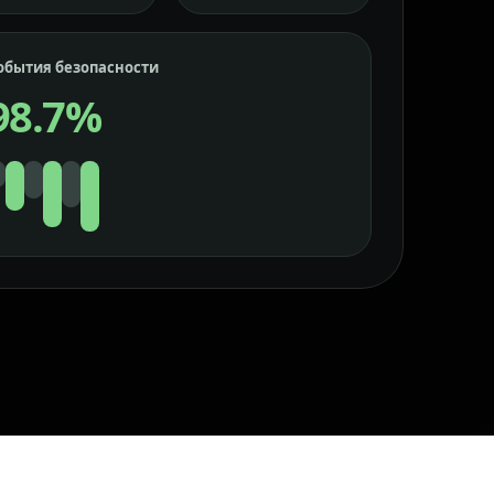
обытия безопасности
98.7%