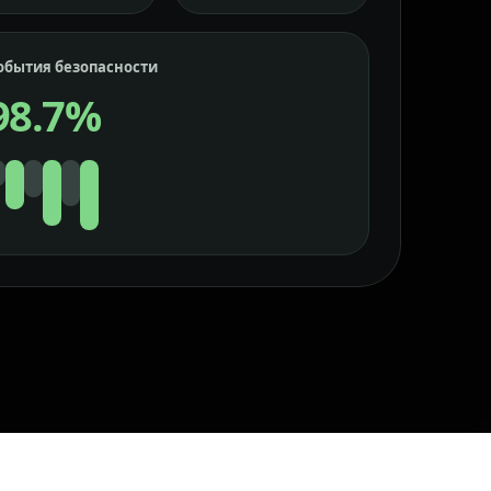
обытия безопасности
98.7%