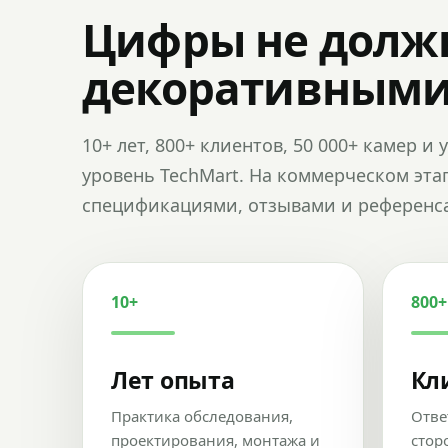
Цифры не долж
декоративным
10+ лет, 800+ клиентов, 50 000+ камер 
уровень TechMart. На коммерческом эта
спецификациями, отзывами и референс
10+
800+
Лет опыта
Кл
Практика обследования,
Отве
проектирования, монтажа и
стор