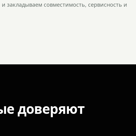
и закладываем совместимость, сервисность и
ые доверяют