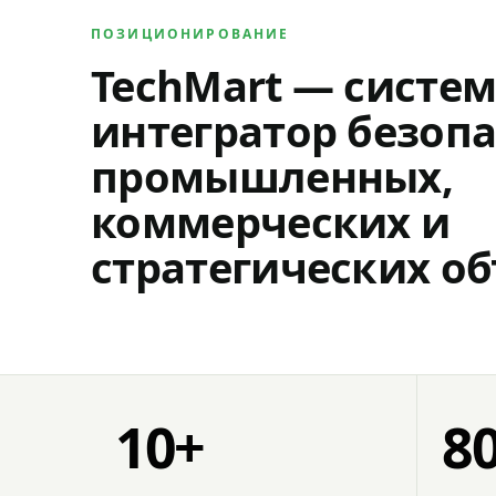
ПОЗИЦИОНИРОВАНИЕ
TechMart — систе
интегратор безопа
промышленных,
коммерческих и
стратегических об
10+
8