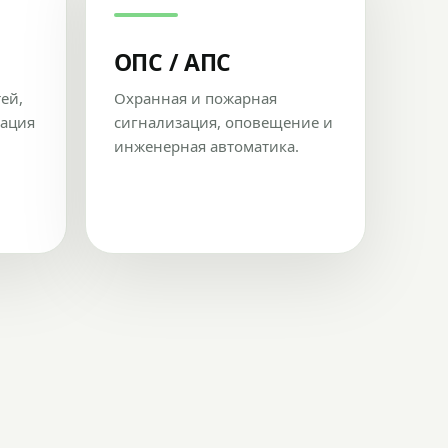
ОПС / АПС
тей,
Охранная и пожарная
рация
сигнализация, оповещение и
инженерная автоматика.