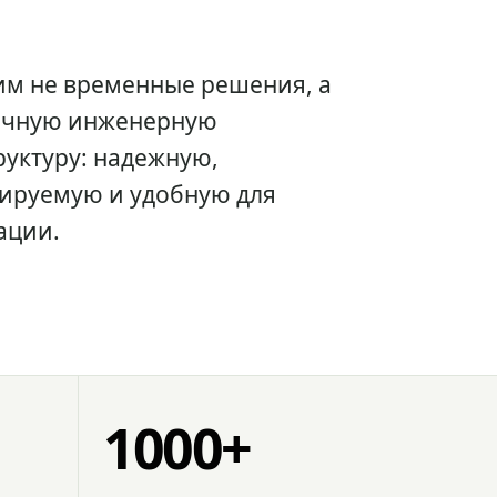
им не временные решения, а
очную инженерную
уктуру: надежную,
ируемую и удобную для
ации.
1000+