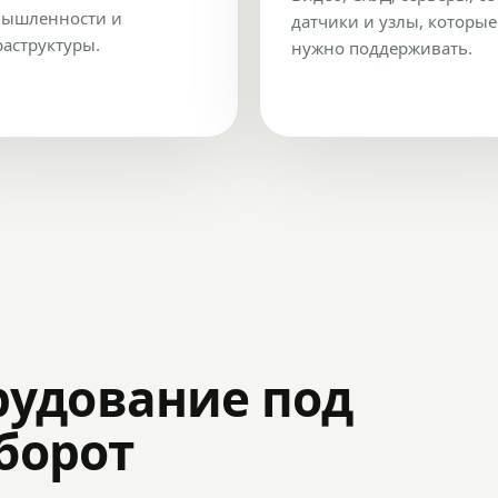
ышленности и
датчики и узлы, которые
аструктуры.
нужно поддерживать.
рудование под
оборот