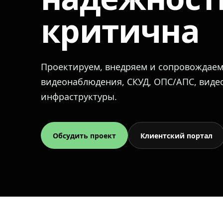
критична
Проектируем, внедряем и сопровождае
видеонаблюдения, СКУД, ОПС/АПС, вид
инфраструктуры.
Обсудить проект
Клиентский портал