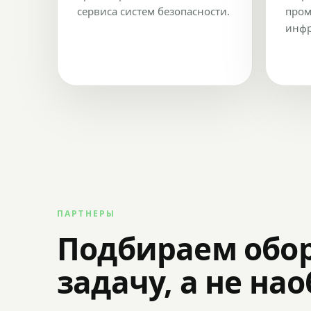
сервиса систем безопасности.
пром
инфр
ПАРТНЕРЫ
Подбираем обо
задачу, а не на