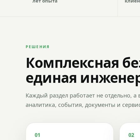
лет опыта
клиен
РЕШЕНИЯ
Комплексная бе
единая инженер
Каждый раздел работает не отдельно, а 
аналитика, события, документы и сервис
01
02