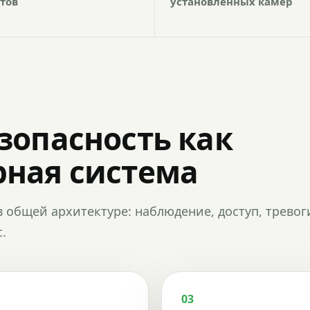
тов
установленных камер
зопасность как
ная система
в общей архитектуре: наблюдение, доступ, тревог
.
03