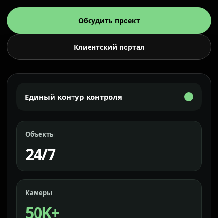
Обсудить проект
Клиентский портал
Единый контур контроля
Объекты
24/7
Камеры
50K+