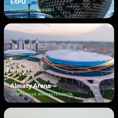
EXPO
МАСШТАБНЫЙ ОБЪЕКТ
Almaty Arena
СПОРТИВНАЯ ИНФРАСТРУКТУРА