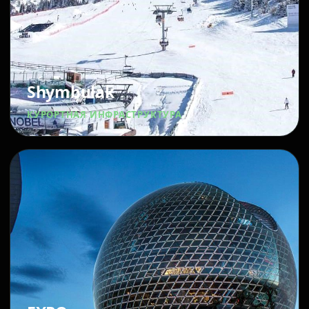
Shymbulak
КУРОРТНАЯ ИНФРАСТРУКТУРА