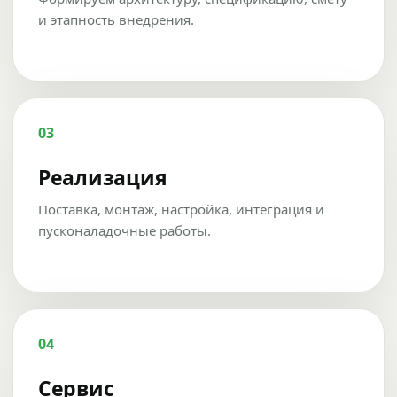
и этапность внедрения.
03
Реализация
Поставка, монтаж, настройка, интеграция и
пусконаладочные работы.
04
Сервис