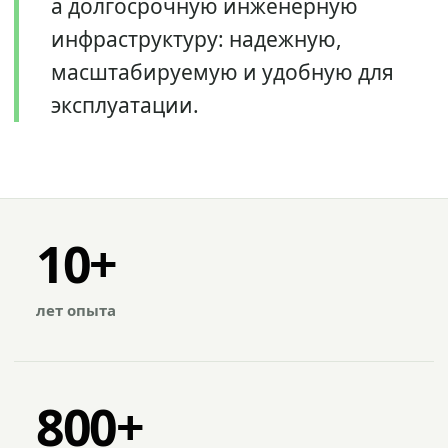
а долгосрочную инженерную
инфраструктуру: надежную,
масштабируемую и удобную для
эксплуатации.
10+
лет опыта
800+