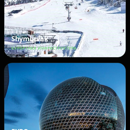
Shymbulak
КУРОРТНАЯ ИНФРАСТРУКТУРА