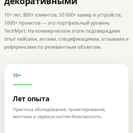
декоративными
10+ лет, 800+ клиентов, 50 000+ камер и устройств,
1000+ проектов — это портфельный уровень
TechMart. На коммерческом этапе подтверждаем
опыт кейсами, актами, спецификациями, отзывами и
референсами по релевантным объектам.
10+
Лет опыта
Практика обследования, проектирования,
монтажа и сервиса систем безопасности.