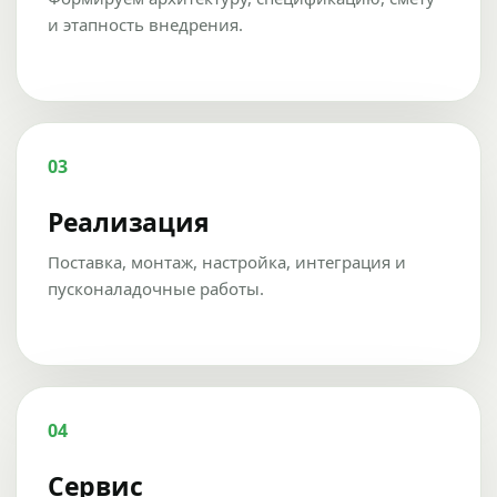
и этапность внедрения.
03
Реализация
Поставка, монтаж, настройка, интеграция и
пусконаладочные работы.
04
Сервис