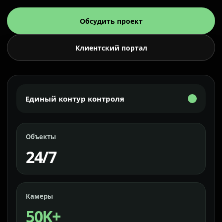
Обсудить проект
Клиентский портал
Единый контур контроля
Объекты
24/7
Камеры
50K+