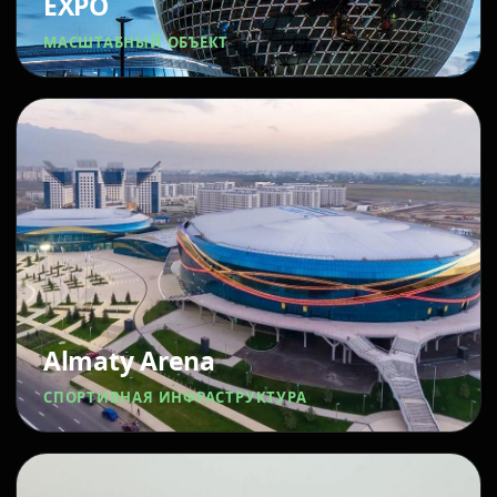
EXPO
МАСШТАБНЫЙ ОБЪЕКТ
Almaty Arena
СПОРТИВНАЯ ИНФРАСТРУКТУРА