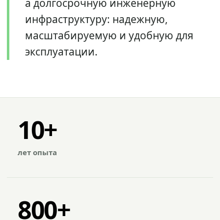
а долгосрочную инженерную
инфраструктуру: надежную,
масштабируемую и удобную для
эксплуатации.
10+
лет опыта
800+