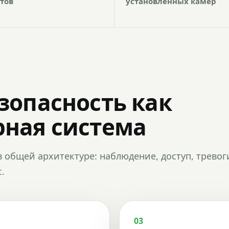
тов
установленных камер
зопасность как
ная система
в общей архитектуре: наблюдение, доступ, тревог
.
03