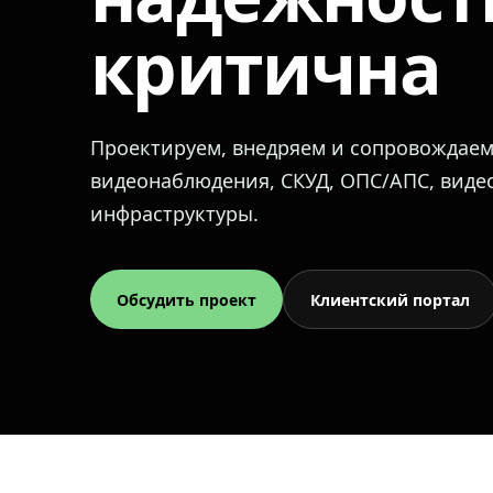
критична
Проектируем, внедряем и сопровождае
видеонаблюдения, СКУД, ОПС/АПС, вид
инфраструктуры.
Обсудить проект
Клиентский портал