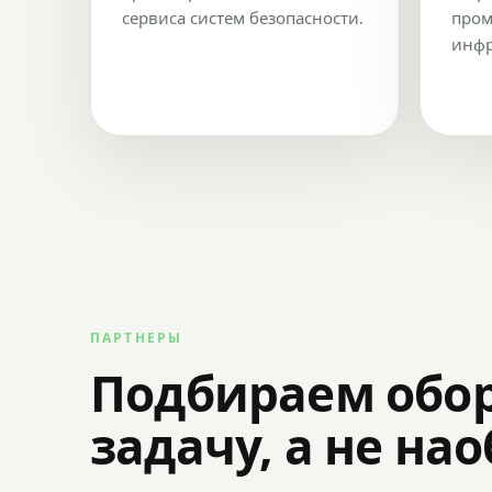
сервиса систем безопасности.
пром
инфр
ПАРТНЕРЫ
Подбираем обо
задачу, а не на