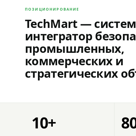
ПОЗИЦИОНИРОВАНИЕ
TechMart — систе
интегратор безопа
промышленных,
коммерческих и
стратегических об
10+
8