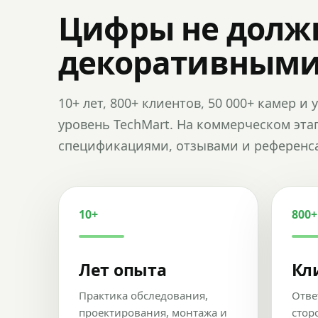
Цифры не долж
декоративным
10+ лет, 800+ клиентов, 50 000+ камер 
уровень TechMart. На коммерческом эта
спецификациями, отзывами и референс
10+
800+
Лет опыта
Кл
Практика обследования,
Отве
проектирования, монтажа и
стор