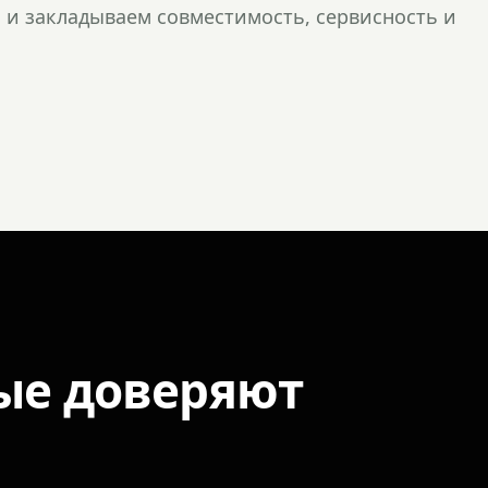
и закладываем совместимость, сервисность и
ые доверяют