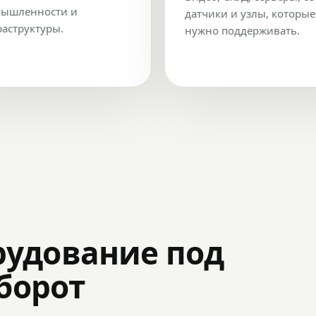
ышленности и
датчики и узлы, которые
аструктуры.
нужно поддерживать.
рудование под
оборот