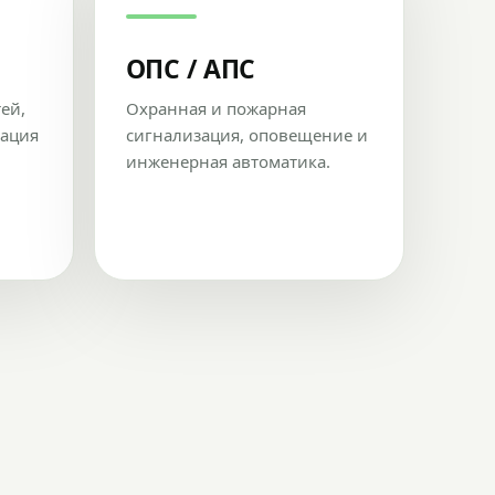
ОПС / АПС
тей,
Охранная и пожарная
рация
сигнализация, оповещение и
инженерная автоматика.