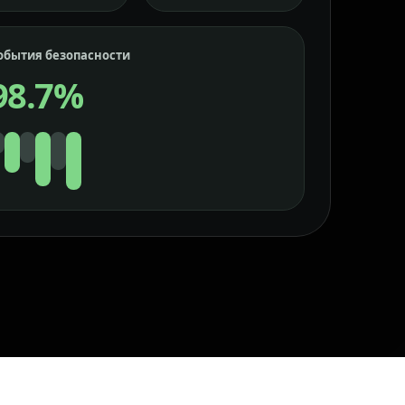
обытия безопасности
98.7%