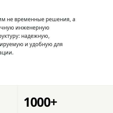
им не временные решения, а
очную инженерную
уктуру: надежную,
ируемую и удобную для
ации.
1000+