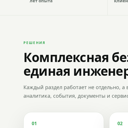
лет опыта
клиен
РЕШЕНИЯ
Комплексная бе
единая инженер
Каждый раздел работает не отдельно, а 
аналитика, события, документы и сервис
01
02