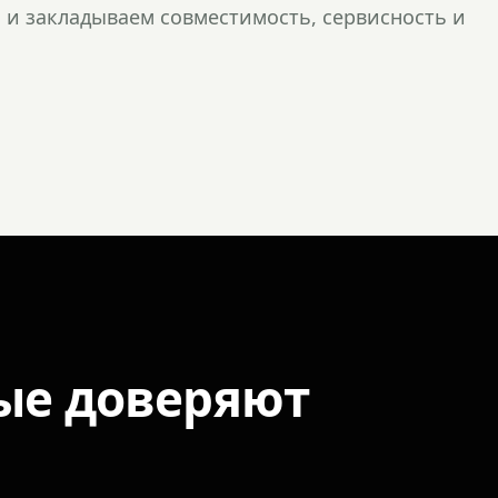
и закладываем совместимость, сервисность и
ые доверяют