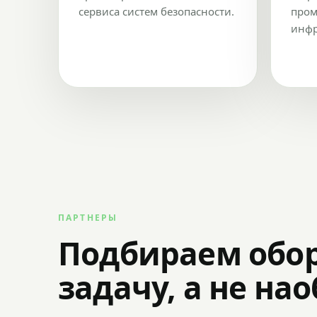
сервиса систем безопасности.
пром
инфр
ПАРТНЕРЫ
Подбираем обо
задачу, а не на