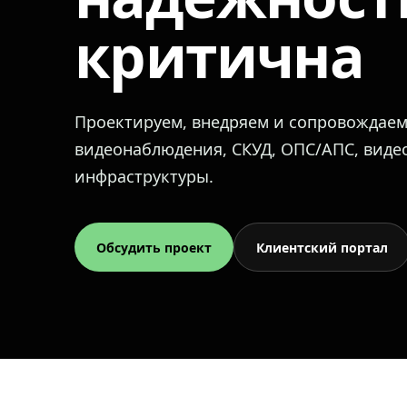
критична
Проектируем, внедряем и сопровождае
видеонаблюдения, СКУД, ОПС/АПС, вид
инфраструктуры.
Обсудить проект
Клиентский портал