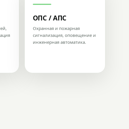
ОПС / АПС
тей,
Охранная и пожарная
рация
сигнализация, оповещение и
инженерная автоматика.