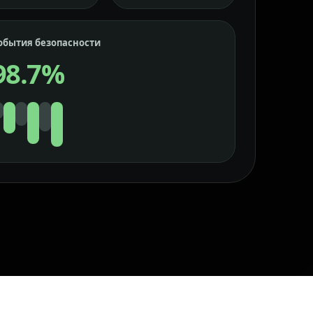
обытия безопасности
98.7%