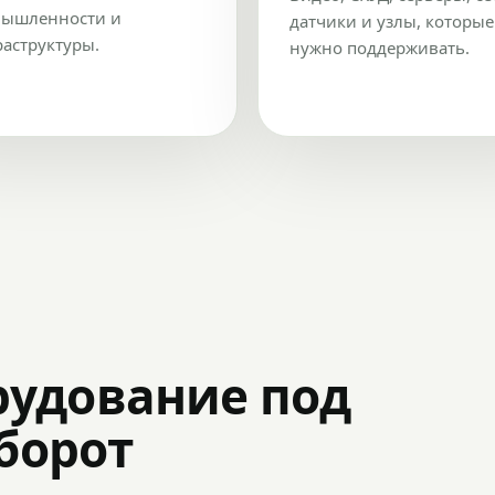
ышленности и
датчики и узлы, которые
аструктуры.
нужно поддерживать.
рудование под
оборот