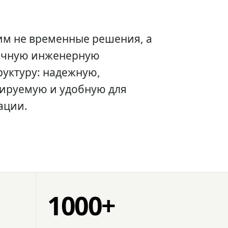
им не временные решения, а
очную инженерную
уктуру: надежную,
ируемую и удобную для
ации.
1000+