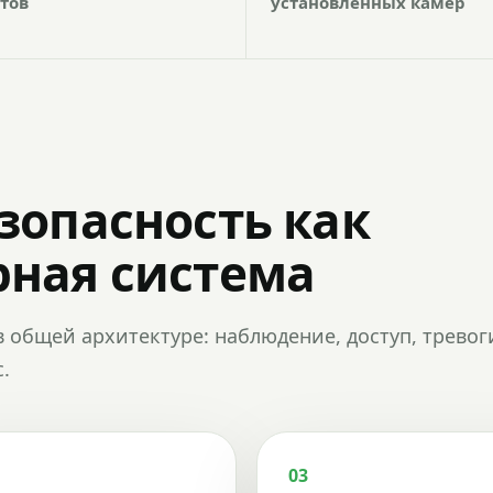
тов
установленных камер
зопасность как
ная система
в общей архитектуре: наблюдение, доступ, тревог
.
03