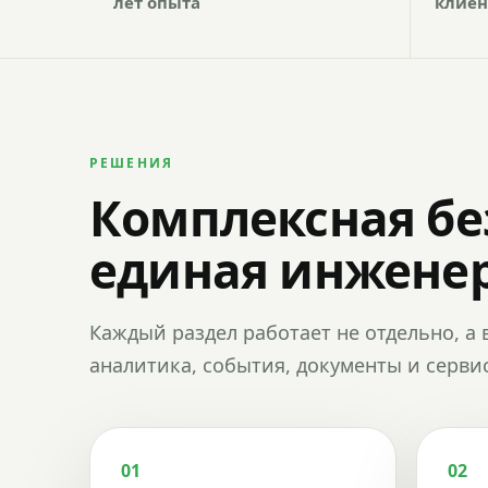
лет опыта
клиен
РЕШЕНИЯ
Комплексная бе
единая инженер
Каждый раздел работает не отдельно, а 
аналитика, события, документы и сервис
01
02