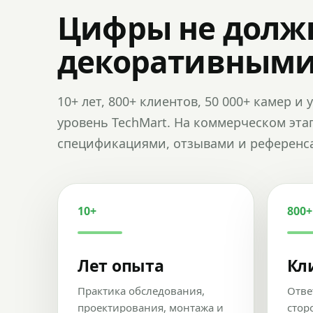
Цифры не долж
декоративным
10+ лет, 800+ клиентов, 50 000+ камер 
уровень TechMart. На коммерческом эта
спецификациями, отзывами и референс
10+
800+
Лет опыта
Кл
Практика обследования,
Отве
проектирования, монтажа и
стор