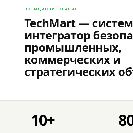
ПОЗИЦИОНИРОВАНИЕ
TechMart — систе
интегратор безопа
промышленных,
коммерческих и
стратегических об
10+
8