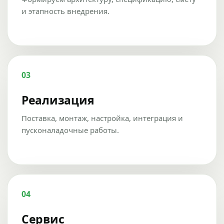
и этапность внедрения.
03
Реализация
Поставка, монтаж, настройка, интеграция и
пусконаладочные работы.
04
Сервис