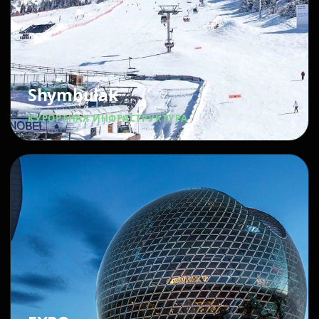
Shymbulak
КУРОРТНАЯ ИНФРАСТРУКТУРА