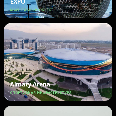
EXPO
МАСШТАБНЫЙ ОБЪЕКТ
Almaty Arena
СПОРТИВНАЯ ИНФРАСТРУКТУРА