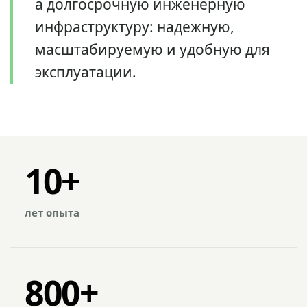
а долгосрочную инженерную
инфраструктуру: надежную,
масштабируемую и удобную для
эксплуатации.
10+
лет опыта
800+