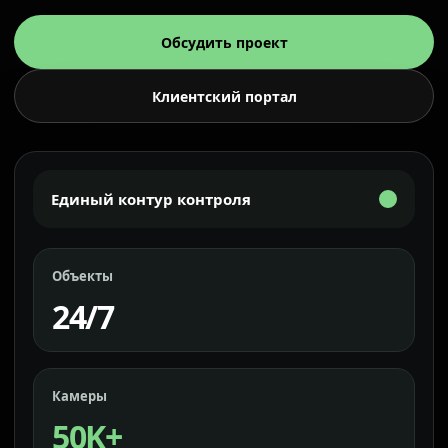
Обсудить проект
Клиентский портал
Единый контур контроля
Объекты
24/7
Камеры
50K+